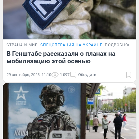
СТРАНА И МИР
СПЕЦОПЕРАЦИЯ НА УКРАИНЕ
ПОДРОБНОСТИ
В Генштабе рассказали о планах на
мобилизацию этой осенью
29 сентября, 2023, 11:10
1 097
Обсудить