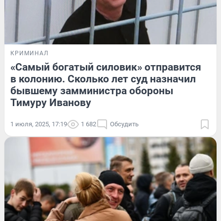
КРИМИНАЛ
«Самый богатый силовик» отправится
в колонию. Сколько лет суд назначил
бывшему замминистра обороны
Тимуру Иванову
1 июля, 2025, 17:19
1 682
Обсудить