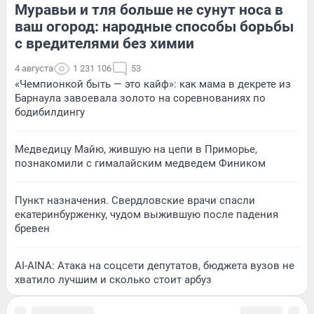
Муравьи и тля больше не сунут носа в
ваш огород: народные способы борьбы
с вредителями без химии
4 августа
1 231 106
53
«Чемпионкой быть — это кайф»: как мама в декрете из
Барнаула завоевала золото на соревнованиях по
бодибилдингу
Медведицу Майю, жившую на цепи в Приморье,
познакомили с гималайским медведем Фиником
Пункт назначения. Свердловские врачи спасли
екатеринбурженку, чудом выжившую после падения
бревен
AI-AINA: Атака на соцсети депутатов, бюджета вузов не
хватило лучшим и сколько стоит арбуз