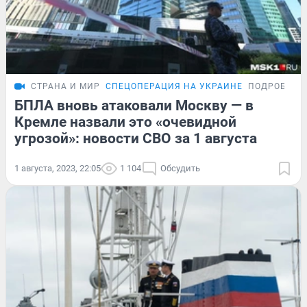
СТРАНА И МИР
СПЕЦОПЕРАЦИЯ НА УКРАИНЕ
ПОДРОБНОС
БПЛА вновь атаковали Москву — в
Кремле назвали это «очевидной
угрозой»: новости СВО за 1 августа
1 августа, 2023, 22:05
1 104
Обсудить