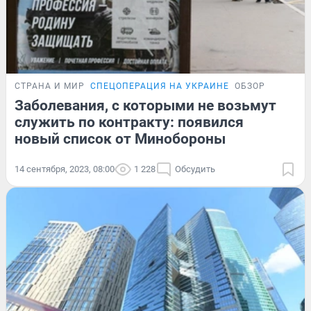
СТРАНА И МИР
СПЕЦОПЕРАЦИЯ НА УКРАИНЕ
ОБЗОР
Заболевания, с которыми не возьмут
служить по контракту: появился
новый список от Минобороны
14 сентября, 2023, 08:00
1 228
Обсудить