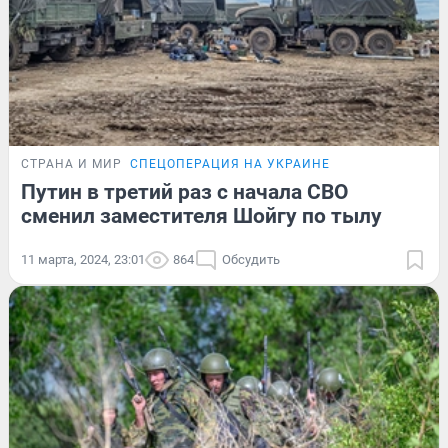
СТРАНА И МИР
СПЕЦОПЕРАЦИЯ НА УКРАИНЕ
Путин в третий раз с начала СВО
сменил заместителя Шойгу по тылу
11 марта, 2024, 23:01
864
Обсудить