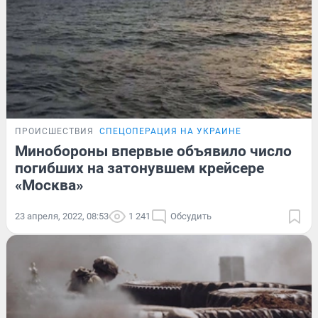
ПРОИСШЕСТВИЯ
СПЕЦОПЕРАЦИЯ НА УКРАИНЕ
Минобороны впервые объявило число
погибших на затонувшем крейсере
«Москва»
23 апреля, 2022, 08:53
1 241
Обсудить