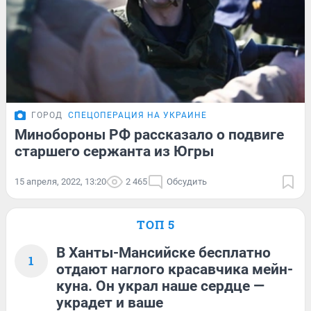
ГОРОД
СПЕЦОПЕРАЦИЯ НА УКРАИНЕ
Минобороны РФ рассказало о подвиге
старшего сержанта из Югры
15 апреля, 2022, 13:20
2 465
Обсудить
ТОП 5
В Ханты-Мансийске бесплатно
1
отдают наглого красавчика мейн-
куна. Он украл наше сердце —
украдет и ваше