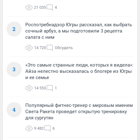
21 035
4
Роспотребнадзор Югры рассказал, как выбрать
2
сочный арбуз, а мы подготовили 3 рецепта
салата с ним
14 720
Обсудить
«Это самые странные люди, которых я видела»:
3
Айза нелестно высказалась о блогере из Югры
и ее семье
14 553
1
Популярный фитнес-тренер с мировым именем
4
Света Ракета проведет открытую тренировку
для сургутян
9 482
6