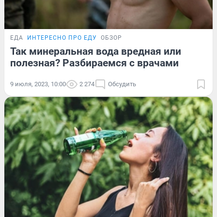
ЕДА
ИНТЕРЕСНО ПРО ЕДУ
ОБЗОР
Так минеральная вода вредная или
полезная? Разбираемся с врачами
9 июля, 2023, 10:00
2 274
Обсудить