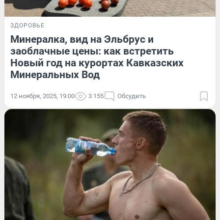
ЗДОРОВЬЕ
Минералка, вид на Эльбрус и
заоблачные цены: как встретить
Новый год на курортах Кавказских
Минеральных Вод
12 ноября, 2025, 19:00
3 155
Обсудить