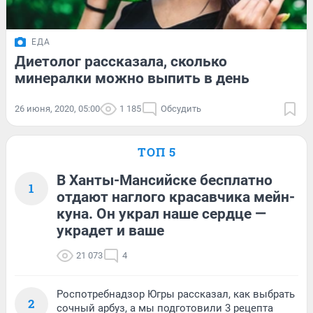
ЕДА
Диетолог рассказала, сколько
минералки можно выпить в день
26 июня, 2020, 05:00
1 185
Обсудить
ТОП 5
В Ханты-Мансийске бесплатно
1
отдают наглого красавчика мейн-
куна. Он украл наше сердце —
украдет и ваше
21 073
4
Роспотребнадзор Югры рассказал, как выбрать
2
сочный арбуз, а мы подготовили 3 рецепта