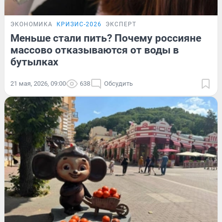
ЭКОНОМИКА
КРИЗИС-2026
ЭКСПЕРТ
Меньше стали пить? Почему россияне
массово отказываются от воды в
бутылках
21 мая, 2026, 09:00
638
Обсудить