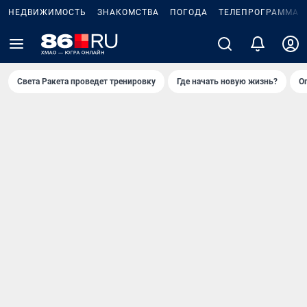
НЕДВИЖИМОСТЬ
ЗНАКОМСТВА
ПОГОДА
ТЕЛЕПРОГРАММА
Света Ракета проведет тренировку
Где начать новую жизнь?
О