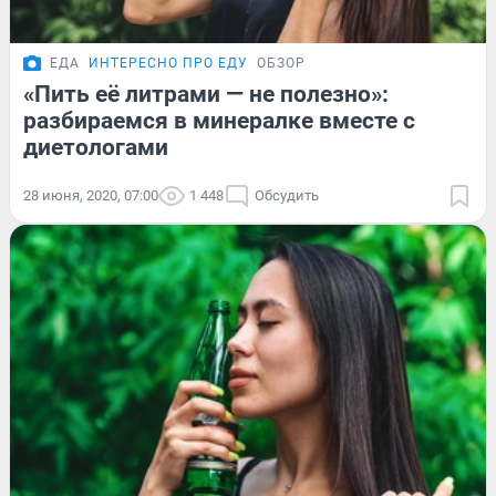
ЕДА
ИНТЕРЕСНО ПРО ЕДУ
ОБЗОР
«Пить её литрами — не полезно»:
разбираемся в минералке вместе с
диетологами
28 июня, 2020, 07:00
1 448
Обсудить