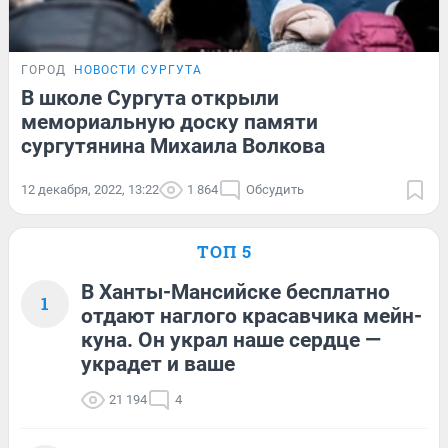
ГОРОД
НОВОСТИ СУРГУТА
В школе Сургута открыли
мемориальную доску памяти
сургутянина Михаила Волкова
12 декабря, 2022, 13:22
1 864
Обсудить
ТОП 5
В Ханты-Мансийске бесплатно
1
отдают наглого красавчика мейн-
куна. Он украл наше сердце —
украдет и ваше
21 194
4