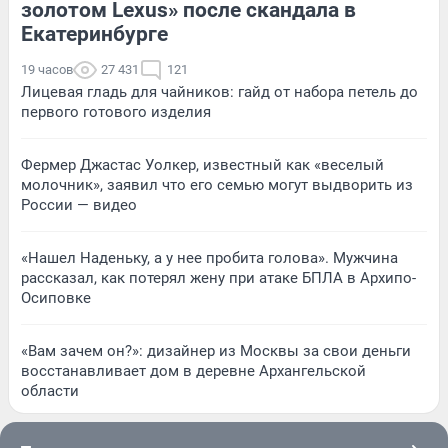
золотом Lexus» после скандала в
Екатеринбурге
19 часов
27 431
121
Лицевая гладь для чайников: гайд от набора петель до
первого готового изделия
Фермер Джастас Уолкер, известный как «веселый
молочник», заявил что его семью могут выдворить из
России — видео
«Нашел Наденьку, а у нее пробита голова». Мужчина
рассказал, как потерял жену при атаке БПЛА в Архипо-
Осиповке
«Вам зачем он?»: дизайнер из Москвы за свои деньги
восстанавливает дом в деревне Архангельской
области