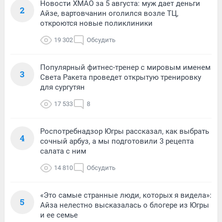
Новости ХМАО за 5 августа: муж дает деньги
2
Айзе, вартовчанин оголился возле ТЦ,
откроются новые поликлиники
19 302
Обсудить
Популярный фитнес-тренер с мировым именем
3
Света Ракета проведет открытую тренировку
для сургутян
17 533
8
Роспотребнадзор Югры рассказал, как выбрать
4
сочный арбуз, а мы подготовили 3 рецепта
салата с ним
14 810
Обсудить
«Это самые странные люди, которых я видела»:
5
Айза нелестно высказалась о блогере из Югры
и ее семье