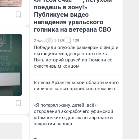
поедешь в зону!»
Публикуем видео
нападения уральского
гопника на ветерана СВО
2 часа
9 139
129
Победили опухоль размером с яйцо и
вытащили младенца с того света.
Пять историй врачей из Тюмени со
счастливым концом
В лесах Архангельской области много
лисичек: как их правильно пожарить
«Я потерял жену, детей, всё»:
откровения экс-рабочего уфимской
«Лампочки» о долгах по зарплате и
закрытии завода