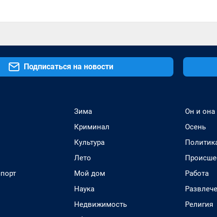
Подписаться на новости
Зима
Он и она
Криминал
Осень
Культура
Политик
Лето
Происше
спорт
Мой дом
Работа
Наука
Развлеч
Недвижимость
Религия