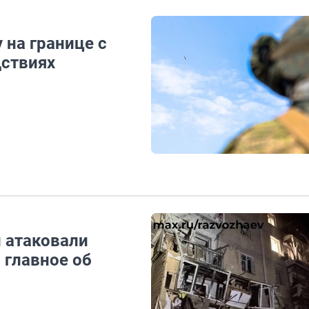
 на границе с
дствиях
 атаковали
 главное об