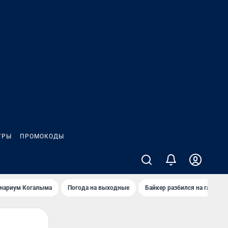
ГРЫ
ПРОМОКОДЫ
анариум Когалыма
Погода на выходные
Байкер разбился на глазах 