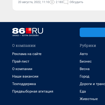
20 августа, 2022, 11:10
2 183
Обсудить
О компании
Рубрики
Реклама на сайте
Авто
Прай-лист
Бизнес
О компании
Весна
Наши вакансии
Город
Техподдержка
Дороги и тран
Предвыборная агитация
Еда
Животные