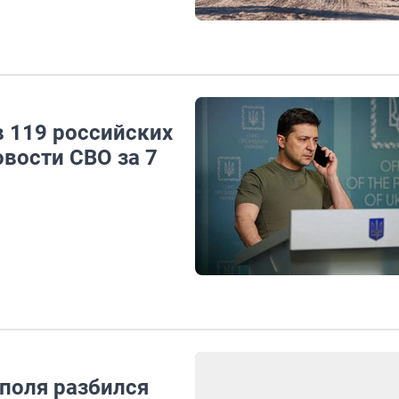
в 119 российских
овости СВО за 7
поля разбился