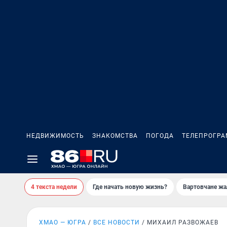
НЕДВИЖИМОСТЬ
ЗНАКОМСТВА
ПОГОДА
ТЕЛЕПРОГР
4 текста недели
Где начать новую жизнь?
Вартовчане жа
ХМАО — ЮГРА
ВСЕ НОВОСТИ
МИХАИЛ РАЗВОЖАЕВ