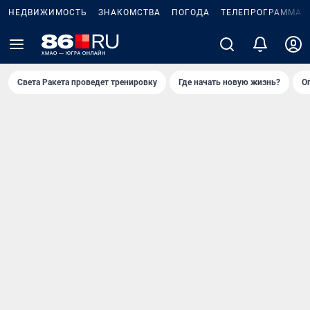
НЕДВИЖИМОСТЬ
ЗНАКОМСТВА
ПОГОДА
ТЕЛЕПРОГРАММА
Света Ракета проведет тренировку
Где начать новую жизнь?
О