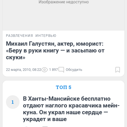
РАЗВЛЕЧЕНИЯ
ИНТЕРВЬЮ
Михаил Галустян, актер, юморист:
«Беру в руки книгу — и засыпаю от
скуки»
22 марта, 2010, 08:22
1 897
Обсудить
ТОП 5
В Ханты-Мансийске бесплатно
1
отдают наглого красавчика мейн-
куна. Он украл наше сердце —
украдет и ваше