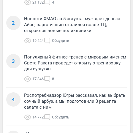
21 132
4
Новости ХМАО за 5 августа: муж дает деньги
2
Айзе, вартовчанин оголился возле ТЦ,
откроются новые поликлиники
19 224
Обсудить
Популярный фитнес-тренер с мировым именем
3
Света Ракета проведет открытую тренировку
для сургутян
17 346
8
Роспотребнадзор Югры рассказал, как выбрать
4
сочный арбуз, а мы подготовили 3 рецепта
салата с ним
14 772
Обсудить