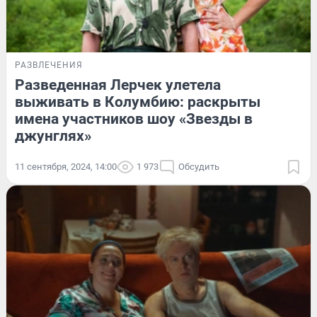
РАЗВЛЕЧЕНИЯ
Разведенная Лерчек улетела
выживать в Колумбию: раскрыты
имена участников шоу «Звезды в
джунглях»
11 сентября, 2024, 14:00
1 973
Обсудить