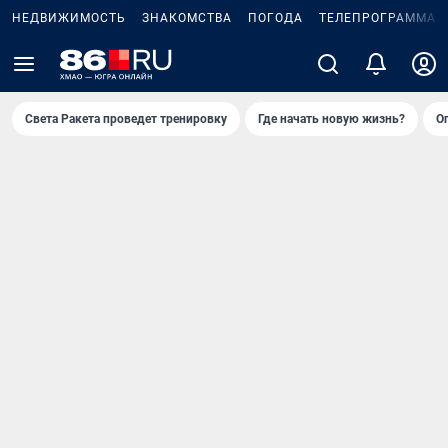
НЕДВИЖИМОСТЬ
ЗНАКОМСТВА
ПОГОДА
ТЕЛЕПРОГРАММА
Света Ракета проведет тренировку
Где начать новую жизнь?
О