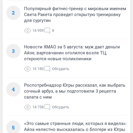
Популярный фитнес-тренер с мировым именем
2
Света Ракета проведет открытую тренировку
для сургутян
16 959
8
Новости ХМАО за 5 августа: муж дает деньги
3
Айзе, вартовчанин оголился возле ТЦ,
откроются новые поликлиники
16 180
Обсудить
Роспотребнадзор Югры рассказал, как выбрать
4
сочный арбуз, а мы подготовили 3 рецепта
салата с ним
14 758
Обсудить
«Это самые странные люди, которых я видела»:
5
Айза нелестно высказалась о блогере из Югры