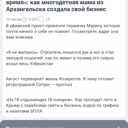
время»: как многодетная мама из
Архангельска создала свой бизнес
14 часов
9 351
10
В уфимский приют привезли пермячку Марину, которая
почти ничего о себе не помнит. Посмотрите, вдруг она
вам знакома
«Я не жалуюсь». Строитель лишился рук и ног и стал
звездой соцсетей: как он живет и почему его семью
искал весь Узбекистан
Август перевернет жизнь Козерогов. К чему готовит
ретроградный Сатурн — прогноз
«На 18 отдыхающих 18 поваров». Как проходит лето в
Крыму с перебоями света и бензина, водой по графику
и налетами БПЛА