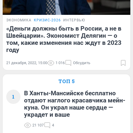
ЭКОНОМИКА
КРИЗИС-2026
ИНТЕРВЬЮ
«Деньги должны быть в России, а не в
Швейцарии». Экономист Делягин — о
том, какие изменения нас ждут в 2023
году
21 декабря, 2022, 15:00
1 016
Обсудить
ТОП 5
В Ханты-Мансийске бесплатно
1
отдают наглого красавчика мейн-
куна. Он украл наше сердце —
украдет и ваше
21 107
4