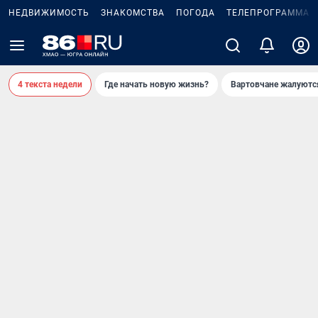
НЕДВИЖИМОСТЬ
ЗНАКОМСТВА
ПОГОДА
ТЕЛЕПРОГРАММА
4 текста недели
Где начать новую жизнь?
Вартовчане жалуютс