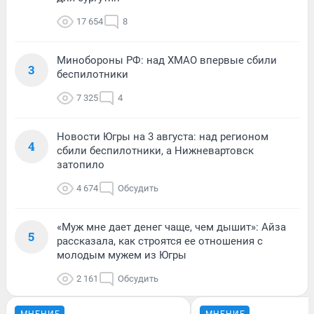
17 654
8
Минобороны РФ: над ХМАО впервые сбили
3
беспилотники
7 325
4
Новости Югры на 3 августа: над регионом
4
сбили беспилотники, а Нижневартовск
затопило
4 674
Обсудить
«Муж мне дает денег чаще, чем дышит»: Айза
5
рассказала, как строятся ее отношения с
молодым мужем из Югры
2 161
Обсудить
МНЕНИЕ
МНЕНИЕ