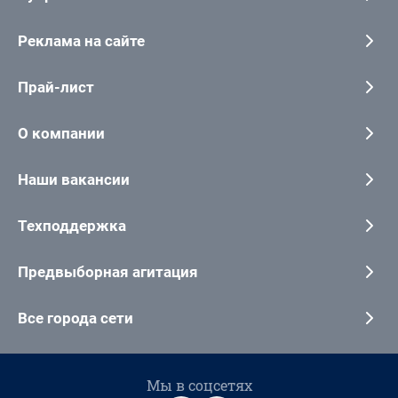
Реклама на сайте
Прай-лист
О компании
Наши вакансии
Техподдержка
Предвыборная агитация
Все города сети
Мы в соцсетях