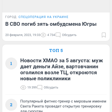
ГОРОД
СПЕЦОПЕРАЦИЯ НА УКРАИНЕ
В СВО погиб зять омбудсмена Югры
20 февраля, 2023, 19:33
4 734
Обсудить
ТОП 5
Новости ХМАО за 5 августа: муж
1
дает деньги Айзе, вартовчанин
оголился возле ТЦ, откроются
новые поликлиники
19 399
Обсудить
Популярный фитнес-тренер с мировым именем
2
Света Ракета проведет открытую тренировку
для сургутян