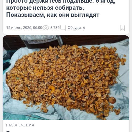
Просто держитесь подальше: 6 ягод,
которые нельзя собирать.
Показываем, как они выглядят
15 июля, 2026, 06:00
3 736
Обсудить
РАЗВЛЕЧЕНИЯ