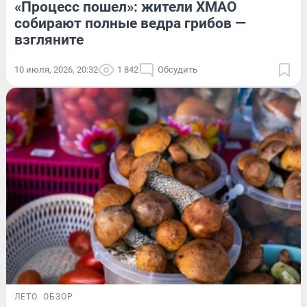
«Процесс пошел»: жители ХМАО
собирают полные ведра грибов —
взгляните
10 июля, 2026, 20:32
1 842
Обсудить
ЛЕТО
ОБЗОР