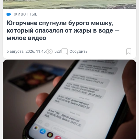
ЖИВОТНЫЕ
Югорчане спугнули бурого мишку,
который спасался от жары в воде —
милое видео
5 августа, 2026, 11:45
523
Обсудить