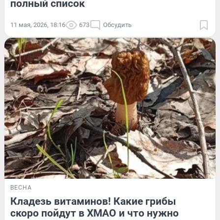
полный список
11 мая, 2026, 18:16
673
Обсудить
ВЕСНА
Кладезь витаминов! Какие грибы
скоро пойдут в ХМАО и что нужно