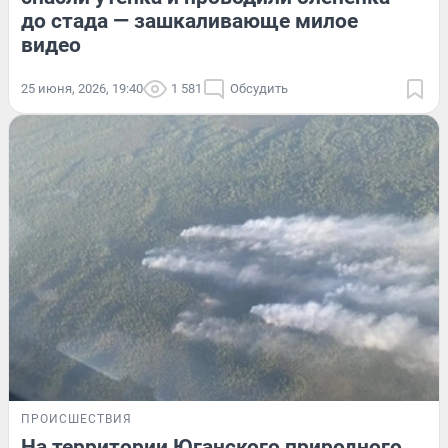
до стада — зашкаливающе милое
видео
25 июня, 2026, 19:40
1 581
Обсудить
ПРОИСШЕСТВИЯ
На территории Юганского природного