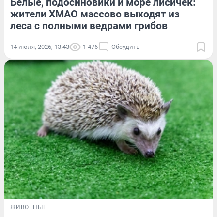
Белые, подосиновики и море лисичек:
жители ХМАО массово выходят из
леса с полными ведрами грибов
14 июля, 2026, 13:43
1 476
Обсудить
ЖИВОТНЫЕ