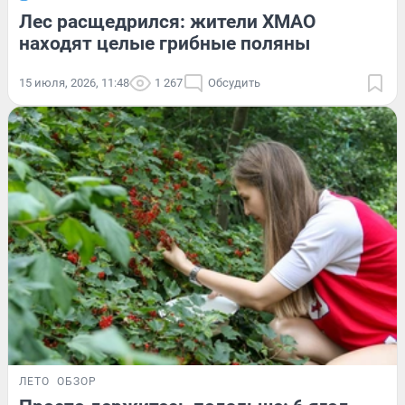
Лес расщедрился: жители ХМАО
находят целые грибные поляны
15 июля, 2026, 11:48
1 267
Обсудить
ЛЕТО
ОБЗОР