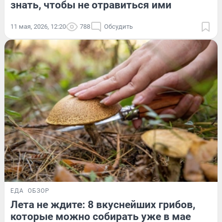
знать, чтобы не отравиться ими
11 мая, 2026, 12:20
788
Обсудить
ЕДА
ОБЗОР
Лета не ждите: 8 вкуснейших грибов,
которые можно собирать уже в мае