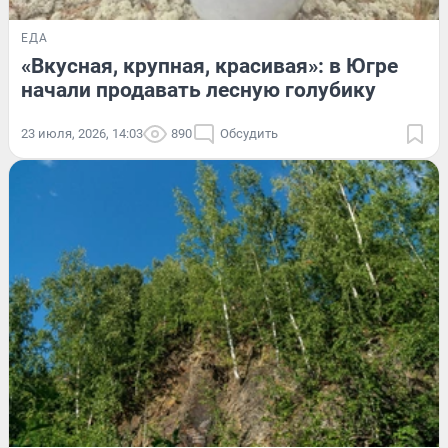
ЕДА
«Вкусная, крупная, красивая»: в Югре
начали продавать лесную голубику
23 июля, 2026, 14:03
890
Обсудить