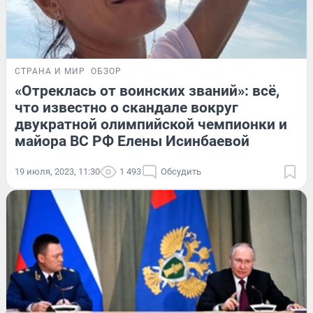
СТРАНА И МИР
ОБЗОР
«Отреклась от воинских званий»: всё,
что известно о скандале вокруг
двукратной олимпийской чемпионки и
майора ВС РФ Елены Исинбаевой
19 июля, 2023, 11:30
1 493
Обсудить