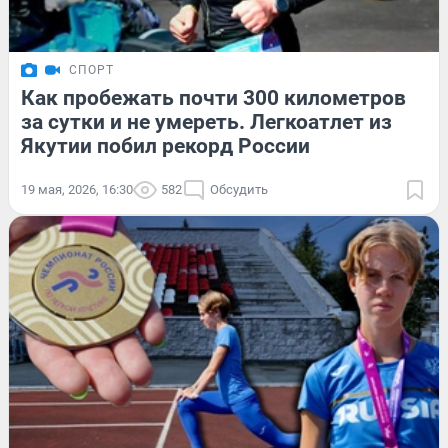
СПОРТ
Как пробежать почти 300 километров
за сутки и не умереть. Легкоатлет из
Якутии побил рекорд России
19 мая, 2026, 16:30
582
Обсудить