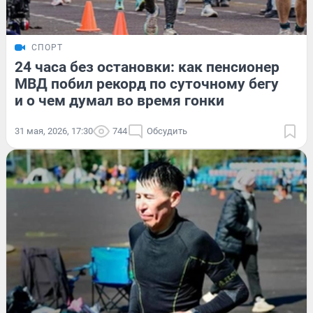
СПОРТ
24 часа без остановки: как пенсионер
МВД побил рекорд по суточному бегу
и о чем думал во время гонки
31 мая, 2026, 17:30
744
Обсудить