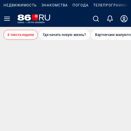
НЕДВИЖИМОСТЬ
ЗНАКОМСТВА
ПОГОДА
ТЕЛЕПРОГРАММА
4 текста недели
Где начать новую жизнь?
Вартовчане жалуютс