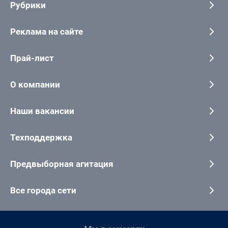
Рубрики
Реклама на сайте
Прай-лист
О компании
Наши вакансии
Техподдержка
Предвыборная агитация
Все города сети