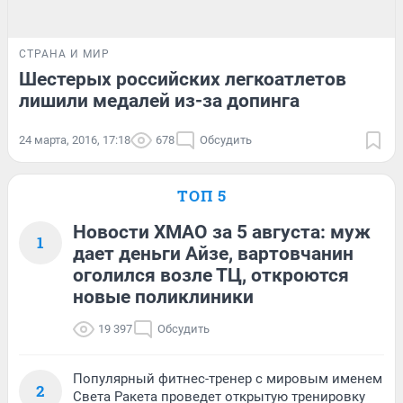
СТРАНА И МИР
Шестерых российских легкоатлетов
лишили медалей из-за допинга
24 марта, 2016, 17:18
678
Обсудить
ТОП 5
Новости ХМАО за 5 августа: муж
1
дает деньги Айзе, вартовчанин
оголился возле ТЦ, откроются
новые поликлиники
19 397
Обсудить
Популярный фитнес-тренер с мировым именем
2
Света Ракета проведет открытую тренировку