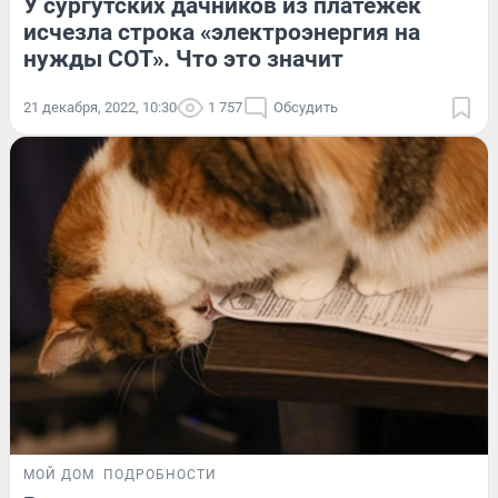
У сургутских дачников из платежек
исчезла строка «электроэнергия на
нужды СОТ». Что это значит
21 декабря, 2022, 10:30
1 757
Обсудить
МОЙ ДОМ
ПОДРОБНОСТИ