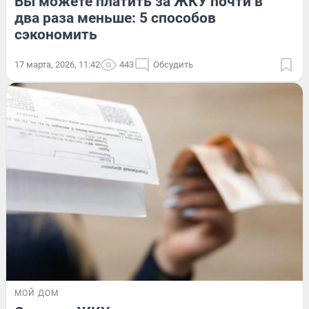
Вы можете платить за ЖКУ почти в
два раза меньше: 5 способов
сэкономить
17 марта, 2026, 11:42
443
Обсудить
МОЙ ДОМ