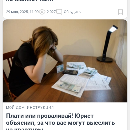
29 мая, 2025, 11:00
2 027
Обсудить
МОЙ ДОМ
ИНСТРУКЦИЯ
Плати или проваливай! Юрист
объяснил, за что вас могут выселить
из квартиры