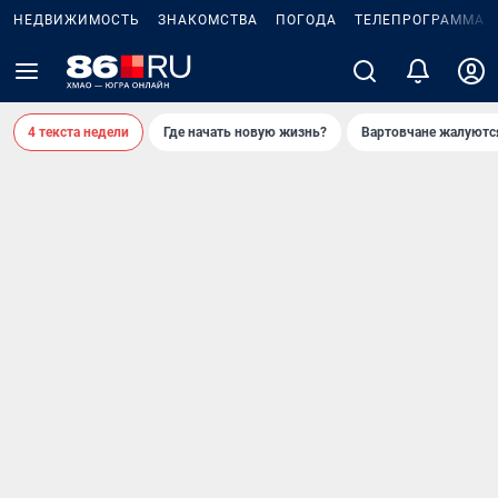
НЕДВИЖИМОСТЬ
ЗНАКОМСТВА
ПОГОДА
ТЕЛЕПРОГРАММА
4 текста недели
Где начать новую жизнь?
Вартовчане жалуютс