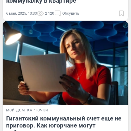
коммуналку в квартире
6 мая, 2025, 13:30
2 120
Обсудить
МОЙ ДОМ
КАРТОЧКИ
Гигантский коммунальный счет еще не
приговор. Как югорчане могут