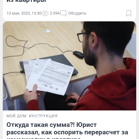
13 мая, 2025, 13:30
2 094
Обсудить
МОЙ ДОМ
ИНСТРУКЦИЯ
Откуда такая сумма?! Юрист
рассказал, как оспорить перерасчет за