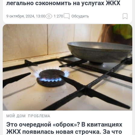
легально сэкономить на услугах ЖКХ
9 октября, 2024, 13:00
1 270
Обсудить
МОЙ ДОМ
ПРОБЛЕМА
Это очередной «оброк»? В квитанциях
ЖКХ появилась новая строчка. За что