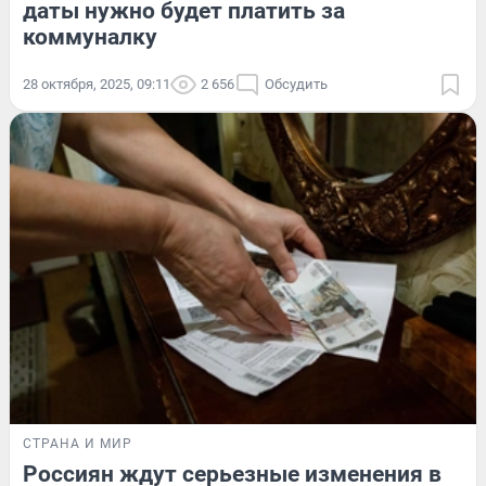
даты нужно будет платить за
коммуналку
28 октября, 2025, 09:11
2 656
Обсудить
СТРАНА И МИР
Россиян ждут серьезные изменения в