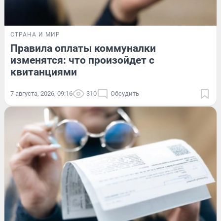
СТРАНА И МИР
Правила оплаты коммуналки
изменятся: что произойдет с
квитанциями
7 августа, 2026, 09:16
310
Обсудить