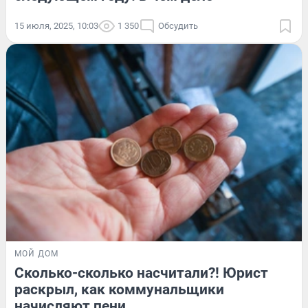
15 июля, 2025, 10:03
1 350
Обсудить
МОЙ ДОМ
Сколько-сколько насчитали?! Юрист
раскрыл, как коммунальщики
начисляют пени