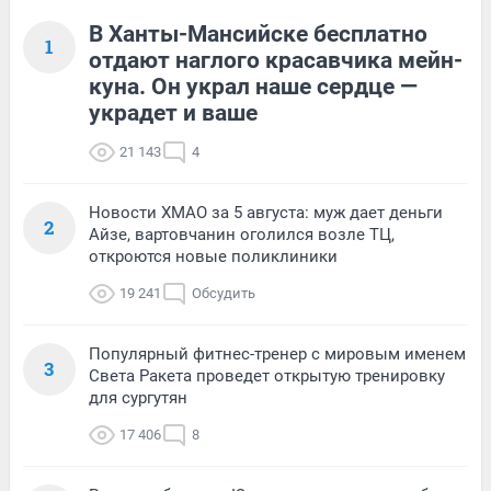
В Ханты-Мансийске бесплатно
1
отдают наглого красавчика мейн-
куна. Он украл наше сердце —
украдет и ваше
21 143
4
Новости ХМАО за 5 августа: муж дает деньги
2
Айзе, вартовчанин оголился возле ТЦ,
откроются новые поликлиники
19 241
Обсудить
Популярный фитнес-тренер с мировым именем
3
Света Ракета проведет открытую тренировку
для сургутян
17 406
8