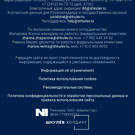
Адрес редакции: 625000, г. Тюмень, ул. Максима Горького, д. 76, офис 214,
+7 (3452) 56-72-72 (доб. 3736)
Электронный адрес редакции:
86@shkulev.ru
Контактные данные для Роскомнадзора и государственных органов:
juristchel@shkulev.ru
Техподдержка:
help@shkulev.ru
По вопросам коммерческого сотрудничества:
Жапарова Жанна, менеджер по работе с федеральными клиентами
zhanna.zhaparova@shkulev.ru
, моб. + 7 982 640 34 32
Ревина Мария, директор по работе с федеральными клиентами
mariya.revina@shkulev.ru
, моб. +7 910 402 4056
Редакция сайта не несет ответственности за достоверность
информации, содержащейся в рекламных объявлениях.
Информация об ограничениях
Политика использования cookies
Рекомендательные системы
Политика конфиденциальности и обработки персональных данных и
правила использования сайта