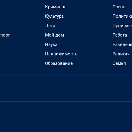
Криминал
Осень
Культура
Политик
Лето
Происше
спорт
Мой дом
Работа
Наука
Развлеч
Недвижимость
Религия
Образование
Семья