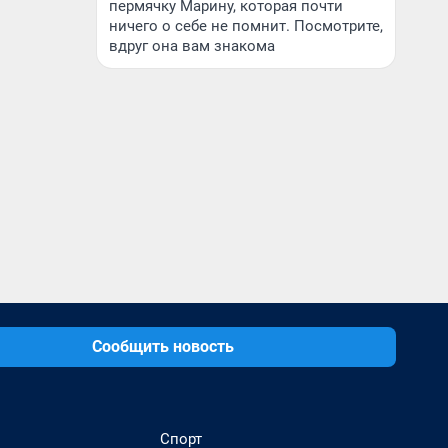
пермячку Марину, которая почти
ничего о себе не помнит. Посмотрите,
вдруг она вам знакома
Сообщить новость
Спорт