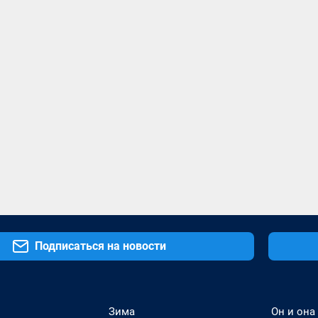
Подписаться на новости
Зима
Он и она