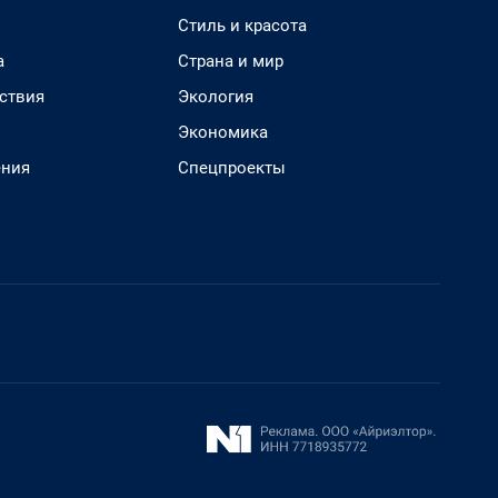
Стиль и красота
а
Страна и мир
ствия
Экология
Экономика
ения
Спецпроекты