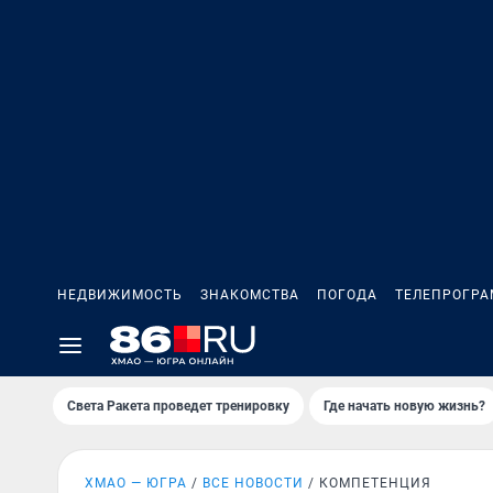
НЕДВИЖИМОСТЬ
ЗНАКОМСТВА
ПОГОДА
ТЕЛЕПРОГР
Света Ракета проведет тренировку
Где начать новую жизнь?
ХМАО — ЮГРА
ВСЕ НОВОСТИ
КОМПЕТЕНЦИЯ