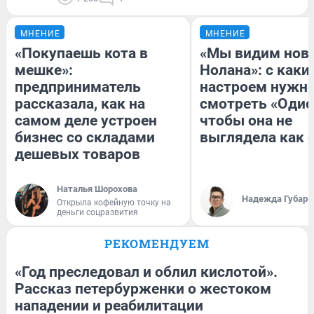
МНЕНИЕ
МНЕНИЕ
«Покупаешь кота в
«Мы видим нов
мешке»:
Нолана»: с каки
предприниматель
настроем нужн
рассказала, как на
смотреть «Одис
самом деле устроен
чтобы она не
бизнес со складами
выглядела как 
дешевых товаров
Наталья Шорохова
Надежда Губарь
Открыла кофейную точку на
деньги соцразвития
РЕКОМЕНДУЕМ
«Год преследовал и облил кислотой».
Рассказ петербурженки о жестоком
нападении и реабилитации