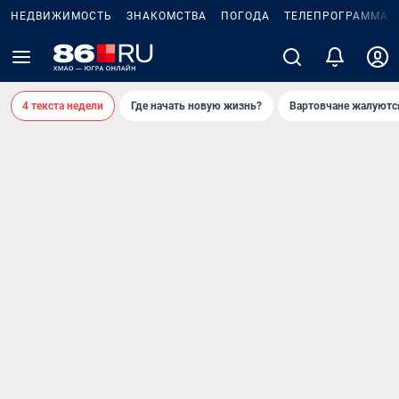
НЕДВИЖИМОСТЬ
ЗНАКОМСТВА
ПОГОДА
ТЕЛЕПРОГРАММА
4 текста недели
Где начать новую жизнь?
Вартовчане жалуютс