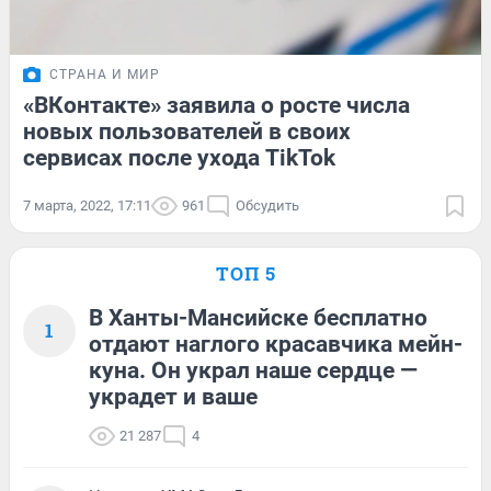
СТРАНА И МИР
«ВКонтакте» заявила о росте числа
новых пользователей в своих
сервисах после ухода TikTok
7 марта, 2022, 17:11
961
Обсудить
ТОП 5
В Ханты-Мансийске бесплатно
1
отдают наглого красавчика мейн-
куна. Он украл наше сердце —
украдет и ваше
21 287
4