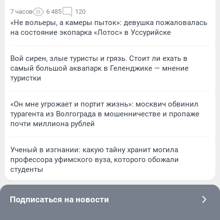
7 часов
6 485
120
«Не вольеры, а камеры пыток»: девушка пожаловалась
на состояние экопарка «Лотос» в Уссурийске
Вой сирен, злые туристы и грязь. Стоит ли ехать в
самый большой аквапарк в Геленджике — мнение
туристки
«Он мне угрожает и портит жизнь»: москвич обвинил
турагента из Волгограда в мошенничестве и пропаже
почти миллиона рублей
Ученый в изгнании: какую тайну хранит могила
профессора уфимского вуза, которого обожали
студенты
Подписаться на новости