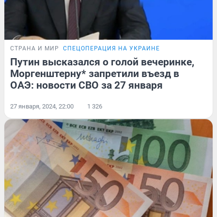
СТРАНА И МИР
СПЕЦОПЕРАЦИЯ НА УКРАИНЕ
Путин высказался о голой вечеринке,
Моргенштерну* запретили въезд в
ОАЭ: новости СВО за 27 января
27 января, 2024, 22:00
1 326