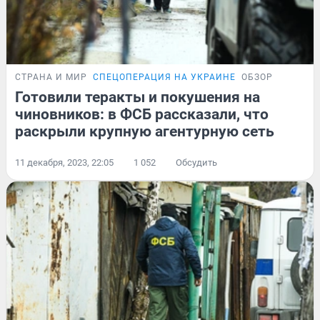
СТРАНА И МИР
СПЕЦОПЕРАЦИЯ НА УКРАИНЕ
ОБЗОР
Готовили теракты и покушения на
чиновников: в ФСБ рассказали, что
раскрыли крупную агентурную сеть
11 декабря, 2023, 22:05
1 052
Обсудить