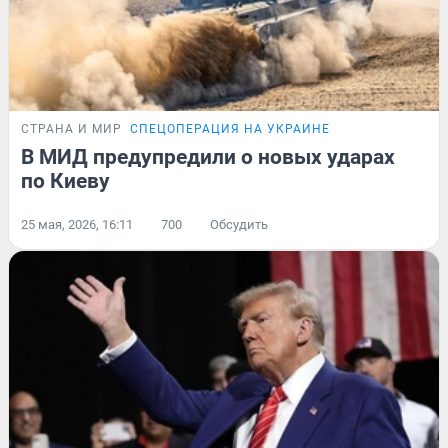
СТРАНА И МИР
СПЕЦОПЕРАЦИЯ НА УКРАИНЕ
В МИД предупредили о новых ударах
по Киеву
25 мая, 2026, 16:11
700
Обсудить