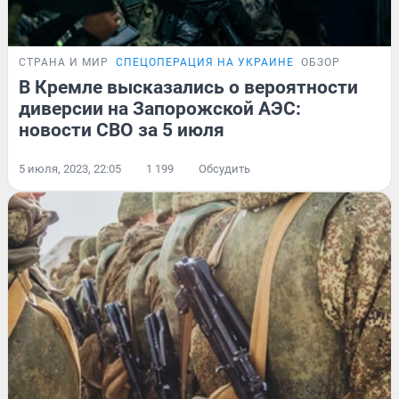
СТРАНА И МИР
СПЕЦОПЕРАЦИЯ НА УКРАИНЕ
ОБЗОР
В Кремле высказались о вероятности
диверсии на Запорожской АЭС:
новости СВО за 5 июля
5 июля, 2023, 22:05
1 199
Обсудить