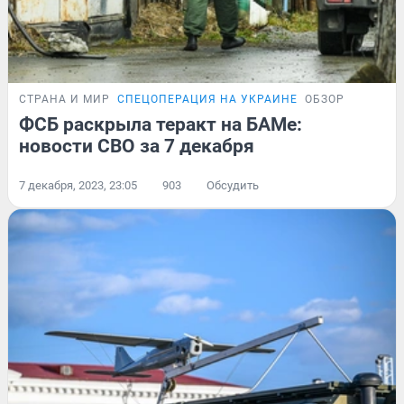
СТРАНА И МИР
СПЕЦОПЕРАЦИЯ НА УКРАИНЕ
ОБЗОР
ФСБ раскрыла теракт на БАМе:
новости СВО за 7 декабря
7 декабря, 2023, 23:05
903
Обсудить