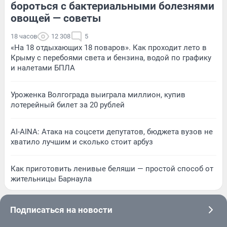
бороться с бактериальными болезнями
овощей — советы
18 часов
12 308
5
«На 18 отдыхающих 18 поваров». Как проходит лето в
Крыму с перебоями света и бензина, водой по графику
и налетами БПЛА
Уроженка Волгограда выиграла миллион, купив
лотерейный билет за 20 рублей
AI-AINA: Атака на соцсети депутатов, бюджета вузов не
хватило лучшим и сколько стоит арбуз
Как приготовить ленивые беляши — простой способ от
жительницы Барнаула
Подписаться на новости