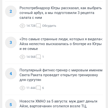
Роспотребнадзор Югры рассказал, как выбрать
2
сочный арбуз, а мы подготовили 3 рецепта
салата с ним
14 728
Обсудить
«Это самые странные люди, которых я видела»:
3
Айза нелестно высказалась о блогере из Югры
и ее семье
14 568
1
Популярный фитнес-тренер с мировым именем
4
Света Ракета проведет открытую тренировку
для сургутян
11 444
6
Новости ХМАО за 5 августа: муж дает деньги
5
Айзе, вартовчанин оголился возле ТЦ,