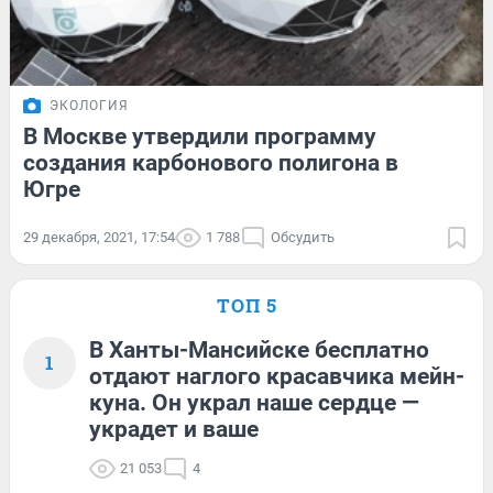
ЭКОЛОГИЯ
В Москве утвердили программу
создания карбонового полигона в
Югре
29 декабря, 2021, 17:54
1 788
Обсудить
ТОП 5
В Ханты-Мансийске бесплатно
1
отдают наглого красавчика мейн-
куна. Он украл наше сердце —
украдет и ваше
21 053
4