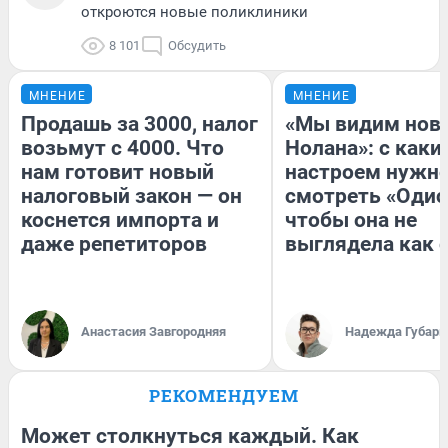
откроются новые поликлиники
8 101
Обсудить
МНЕНИЕ
МНЕНИЕ
Продашь за 3000, налог
«Мы видим нов
возьмут с 4000. Что
Нолана»: с каки
нам готовит новый
настроем нужн
налоговый закон — он
смотреть «Одис
коснется импорта и
чтобы она не
даже репетиторов
выглядела как 
Анастасия Завгородняя
Надежда Губарь
РЕКОМЕНДУЕМ
Может столкнуться каждый. Как