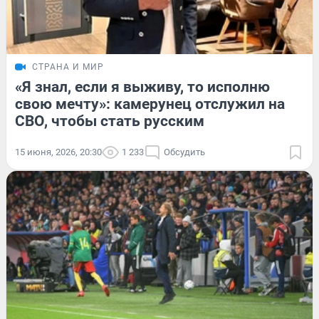
СТРАНА И МИР
«Я знал, если я выживу, то исполню
свою мечту»: камерунец отслужил на
СВО, чтобы стать русским
15 июня, 2026, 20:30
1 233
Обсудить