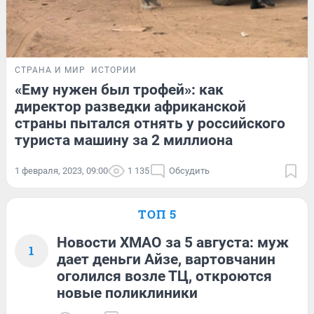
СТРАНА И МИР
ИСТОРИИ
«Ему нужен был трофей»: как
директор разведки африканской
страны пытался отнять у российского
туриста машину за 2 миллиона
1 февраля, 2023, 09:00
1 135
Обсудить
ТОП 5
Новости ХМАО за 5 августа: муж
1
дает деньги Айзе, вартовчанин
оголился возле ТЦ, откроются
новые поликлиники