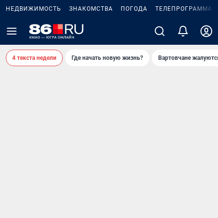
НЕДВИЖИМОСТЬ
ЗНАКОМСТВА
ПОГОДА
ТЕЛЕПРОГРАММА
4 текста недели
Где начать новую жизнь?
Вартовчане жалуютс