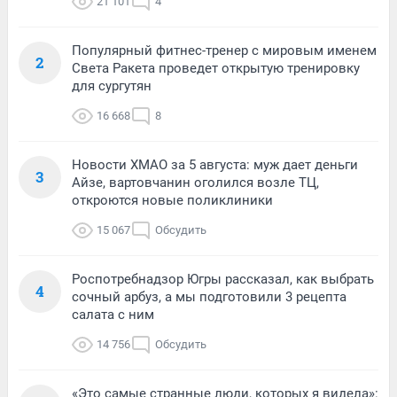
21 101
4
Популярный фитнес-тренер с мировым именем
2
Света Ракета проведет открытую тренировку
для сургутян
16 668
8
Новости ХМАО за 5 августа: муж дает деньги
3
Айзе, вартовчанин оголился возле ТЦ,
откроются новые поликлиники
15 067
Обсудить
Роспотребнадзор Югры рассказал, как выбрать
4
сочный арбуз, а мы подготовили 3 рецепта
салата с ним
14 756
Обсудить
«Это самые странные люди, которых я видела»: