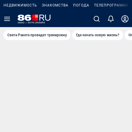
НЕДВИЖИМОСТЬ
ЗНАКОМСТВА
ПОГОДА
ТЕЛЕПРОГРАММА
Света Ракета проведет тренировку
Где начать новую жизнь?
О