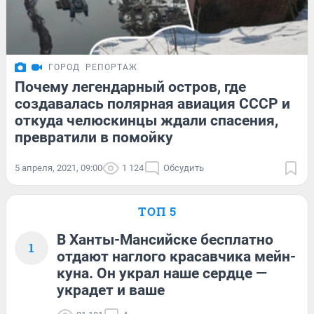
ГОРОД
РЕПОРТАЖ
Почему легендарный остров, где
создавалась полярная авиация СССР и
откуда челюскинцы ждали спасения,
превратили в помойку
5 апреля, 2021, 09:00
1 124
Обсудить
ТОП 5
В Ханты-Мансийске бесплатно
1
отдают наглого красавчика мейн-
куна. Он украл наше сердце —
украдет и ваше