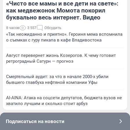
«Чисто все мамы и все дети на свете»:
как медвежонок Момота покорил
буквально весь интернет. Видео
8 часов
3 557
Обсудить
«Так неожиданно и приятно». Героиня мема вспомнила
о съемках с гуру пикапа в кафе Владивостока
Август перевернет жизнь Козерогов. К чему готовит
ретроградный Сатурн — прогноз
Смертельный аудит: за что в начале 2000-х убили
бывшего главбуха нефтяной компании Уфы
AI-AINA: Атака на соцсети депутатов, бюджета вузов не
хватило лучшим и сколько стоит арбуз
Подписаться на новости