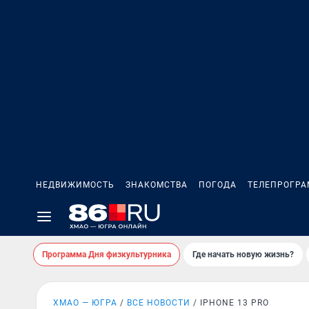
НЕДВИЖИМОСТЬ
ЗНАКОМСТВА
ПОГОДА
ТЕЛЕПРОГР
Программа Дня физкультурника
Где начать новую жизнь?
ХМАО — ЮГРА
ВСЕ НОВОСТИ
IPHONE 13 PRO