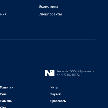
Экономика
ения
Спецпроекты
Тольятти
Чита
Тула
Якутск
Тюмень
Ярославль
Уфа