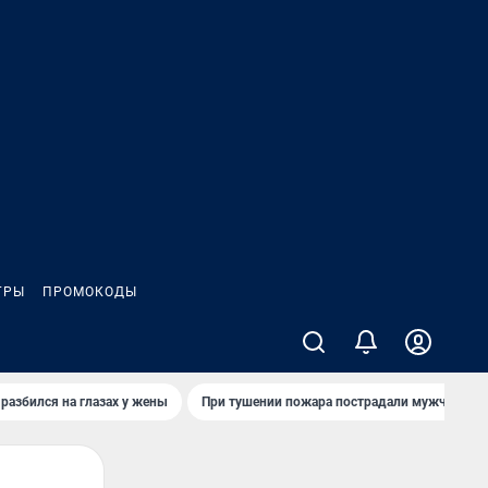
ГРЫ
ПРОМОКОДЫ
 разбился на глазах у жены
При тушении пожара пострадали мужчины