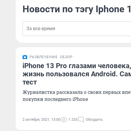
Новости по тэгу Iphone 1
РАЗВЛЕЧЕНИЯ
ОБЗОР
iPhone 13 Pro глазами человека
жизнь пользовался Android. С
тест
Журналистка рассказала о своих первых впе
покупки последнего iPhone
2 октября, 2021, 13:00
1 233
Обсудить