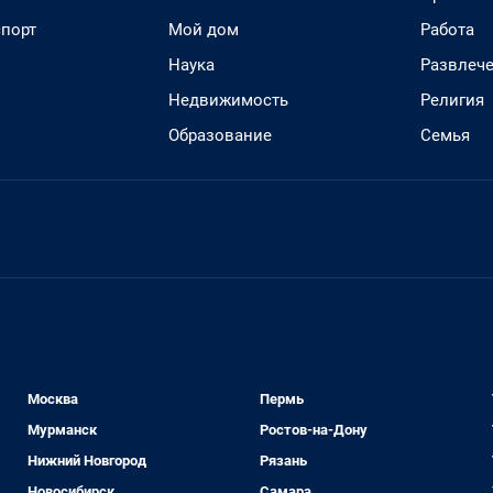
спорт
Мой дом
Работа
Наука
Развлеч
Недвижимость
Религия
Образование
Семья
Москва
Пермь
Мурманск
Ростов-на-Дону
Нижний Новгород
Рязань
Новосибирск
Самара