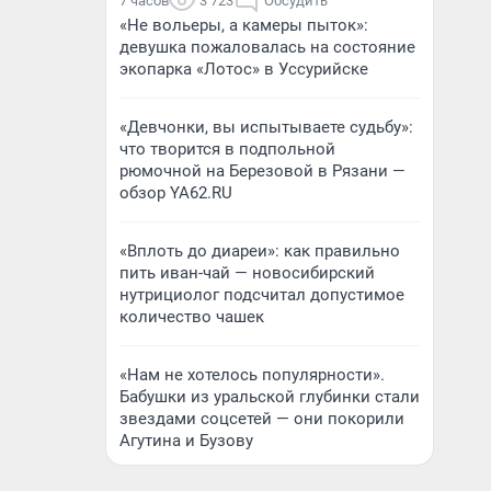
7 часов
3 723
Обсудить
«Не вольеры, а камеры пыток»:
девушка пожаловалась на состояние
экопарка «Лотос» в Уссурийске
«Девчонки, вы испытываете судьбу»:
что творится в подпольной
рюмочной на Березовой в Рязани —
обзор YA62.RU
«Вплоть до диареи»: как правильно
пить иван-чай — новосибирский
нутрициолог подсчитал допустимое
количество чашек
«Нам не хотелось популярности».
Бабушки из уральской глубинки стали
звездами соцсетей — они покорили
Агутина и Бузову