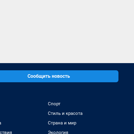
Сообщить новость
Спорт
Стиль и красота
а
Страна и мир
ствия
Экология