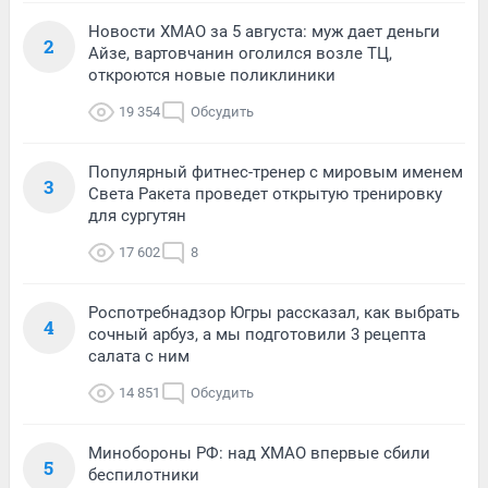
Новости ХМАО за 5 августа: муж дает деньги
2
Айзе, вартовчанин оголился возле ТЦ,
откроются новые поликлиники
19 354
Обсудить
Популярный фитнес-тренер с мировым именем
3
Света Ракета проведет открытую тренировку
для сургутян
17 602
8
Роспотребнадзор Югры рассказал, как выбрать
4
сочный арбуз, а мы подготовили 3 рецепта
салата с ним
14 851
Обсудить
Минобороны РФ: над ХМАО впервые сбили
5
беспилотники