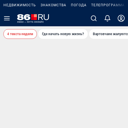
НЕДВИЖИМОСТЬ
ЗНАКОМСТВА
ПОГОДА
ТЕЛЕПРОГРАММА
4 текста недели
Где начать новую жизнь?
Вартовчане жалуютс