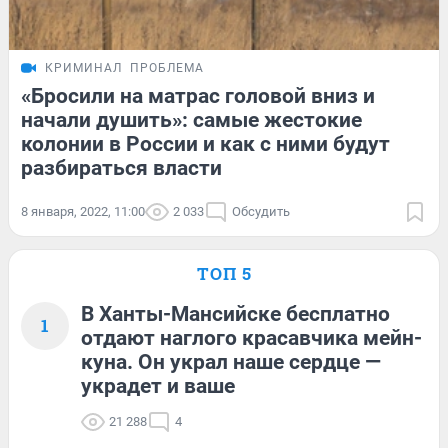
КРИМИНАЛ
ПРОБЛЕМА
«Бросили на матрас головой вниз и
начали душить»: самые жестокие
колонии в России и как с ними будут
разбираться власти
8 января, 2022, 11:00
2 033
Обсудить
ТОП 5
В Ханты-Мансийске бесплатно
1
отдают наглого красавчика мейн-
куна. Он украл наше сердце —
украдет и ваше
21 288
4