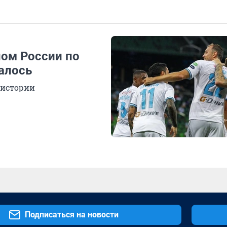
ном России по
чалось
 истории
Подписаться на новости