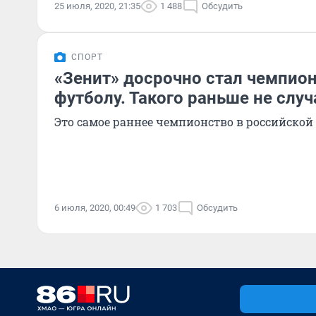
25 июля, 2020, 21:35
1 488
Обсудить
СПОРТ
«Зенит» досрочно стал чемпио
футболу. Такого раньше не слу
Это самое раннее чемпионство в российской
6 июля, 2020, 00:49
1 703
Обсудить