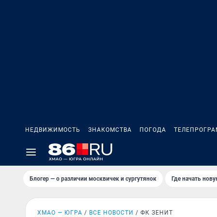
НЕДВИЖИМОСТЬ
ЗНАКОМСТВА
ПОГОДА
ТЕЛЕПРОГР
Блогер — о различии москвичек и сургутянок
Где начать нов
ХМАО — ЮГРА
ВСЕ НОВОСТИ
ФК ЗЕНИТ