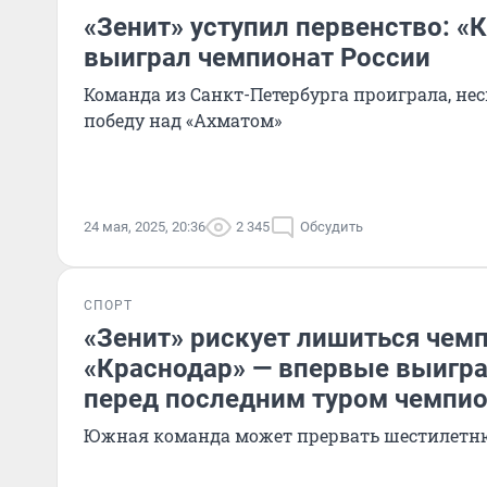
«Зенит» уступил первенство: «
выиграл чемпионат России
Команда из Санкт-Петербурга проиграла, не
победу над «Ахматом»
24 мая, 2025, 20:36
2 345
Обсудить
СПОРТ
«Зенит» рискует лишиться чемп
«Краснодар» — впервые выигра
перед последним туром чемпио
Южная команда может прервать шестилетн