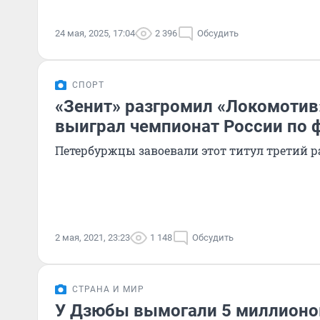
24 мая, 2025, 17:04
2 396
Обсудить
СПОРТ
«Зенит» разгромил «Локомотив
выиграл чемпионат России по 
Петербуржцы завоевали этот титул третий р
2 мая, 2021, 23:23
1 148
Обсудить
СТРАНА И МИР
У Дзюбы вымогали 5 миллионо