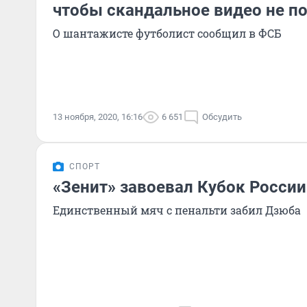
чтобы скандальное видео не по
О шантажисте футболист сообщил в ФСБ
13 ноября, 2020, 16:16
6 651
Обсудить
СПОРТ
«Зенит» завоевал Кубок России
Единственный мяч с пенальти забил Дзюба