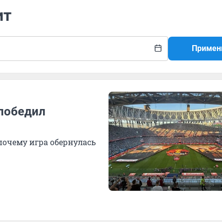
ит
Примен
 победил
почему игра обернулась