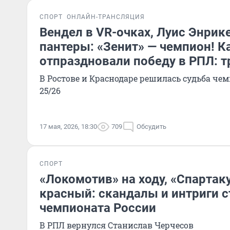
СПОРТ
ОНЛАЙН-ТРАНСЛЯЦИЯ
Вендел в VR-очках, Луис Энрик
пантеры: «Зенит» — чемпион! 
отпраздновали победу в РПЛ: 
В Ростове и Краснодаре решилась судьба че
25/26
17 мая, 2026, 18:30
709
Обсудить
СПОРТ
«Локомотив» на ходу, «Спартак
красный: скандалы и интриги 
чемпионата России
В РПЛ вернулся Станислав Черчесов