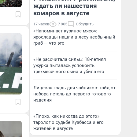
ждать ли нашествия
комаров в августе
17 часов
7 965
Обсудить
«Напоминает куриное мясо»:
ярославцы нашли в лесу необычный
гриб — что это
«Не рассчитала силы»: 18-летняя
ужурка пыталась успокоить
трехмесячного сына и убила его
Лицевая гладь для чайников: гайд от
набора петель до первого готового
изделия
«Плохо, как никогда до этого»:
таролог о судьбе Кузбасса и его
жителей в августе