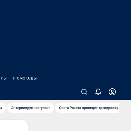
ГРЫ
ПРОМОКОДЫ
лы
Энтеровирус наступает
Света Ракета проведет тренировку
О