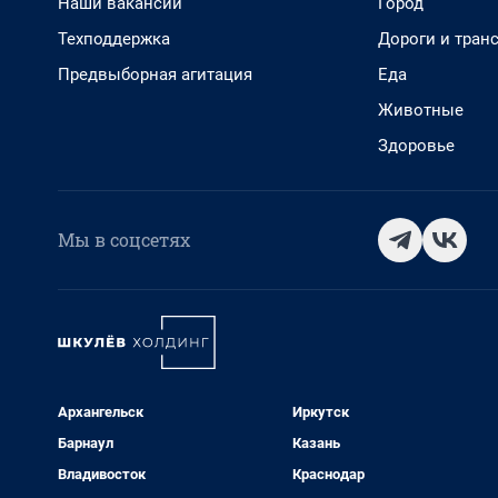
Наши вакансии
Город
Техподдержка
Дороги и тран
Предвыборная агитация
Еда
Животные
Здоровье
Мы в соцсетях
Архангельск
Иркутск
Барнаул
Казань
Владивосток
Краснодар