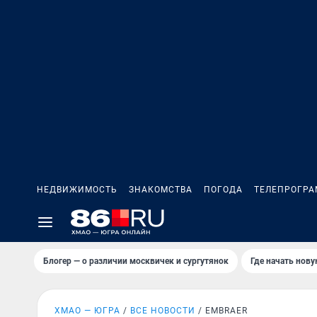
НЕДВИЖИМОСТЬ
ЗНАКОМСТВА
ПОГОДА
ТЕЛЕПРОГР
Блогер — о различии москвичек и сургутянок
Где начать нов
ХМАО — ЮГРА
ВСЕ НОВОСТИ
EMBRAER