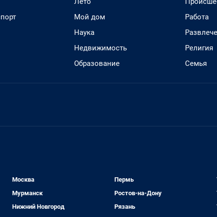
Лето
Происше
спорт
Мой дом
Работа
Наука
Развлеч
Недвижимость
Религия
Образование
Семья
Москва
Пермь
Мурманск
Ростов-на-Дону
Нижний Новгород
Рязань