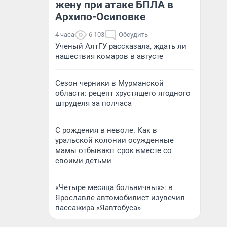
жену при атаке БПЛА в
Архипо-Осиповке
4 часа
6 103
Обсудить
Ученый АлтГУ рассказала, ждать ли
нашествия комаров в августе
Сезон черники в Мурманской
области: рецепт хрустящего ягодного
штруделя за полчаса
С рождения в неволе. Как в
уральской колонии осужденные
мамы отбывают срок вместе со
своими детьми
«Четыре месяца больничных»: в
Ярославле автомобилист изувечил
пассажира «Яавтобуса»