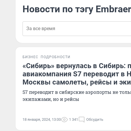
Новости по тэгу Embrae
БИЗНЕС
ПОДРОБНОСТИ
«Сибирь» вернулась в Сибирь: 
авиакомпания S7 переводит в 
Москвы самолеты, рейсы и эк
S7 переводит в сибирские аэропорты не толь
экипажами, но и рейсы
18 января, 2024, 13:00
1 341
Обсудить