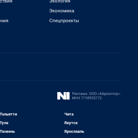
ствия
Экология
Экономика
ения
Спецпроекты
Тольятти
Чита
Тула
Якутск
Тюмень
Ярославль