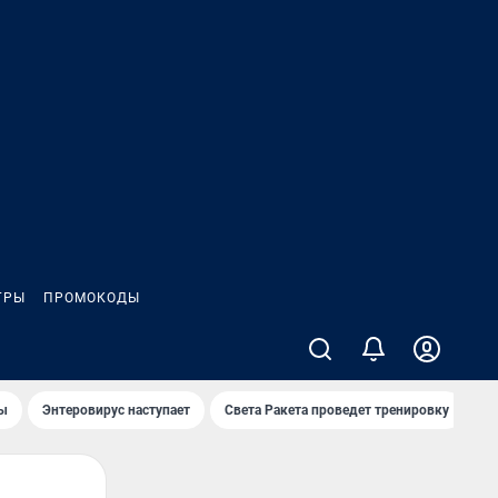
ГРЫ
ПРОМОКОДЫ
лы
Энтеровирус наступает
Света Ракета проведет тренировку
О