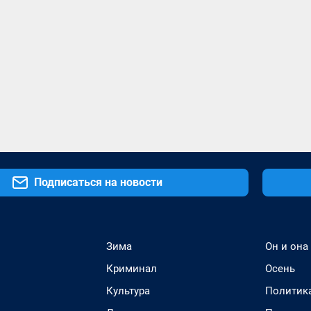
Подписаться на новости
Зима
Он и она
Криминал
Осень
Культура
Политик