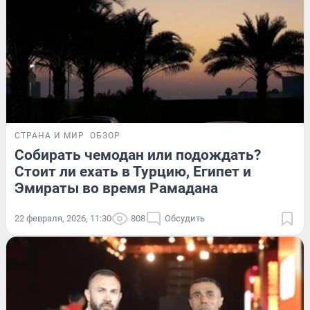
СТРАНА И МИР
ОБЗОР
Собирать чемодан или подождать?
Стоит ли ехать в Турцию, Египет и
Эмираты во время Рамадана
22 февраля, 2026, 11:30
808
Обсудить