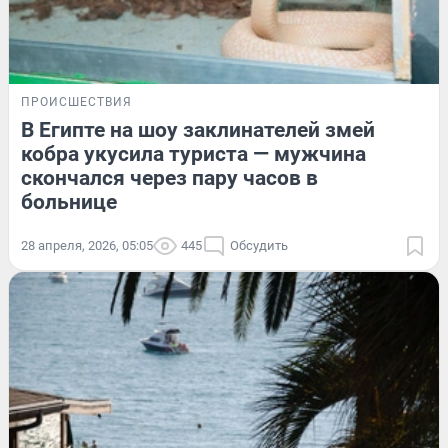
ПРОИСШЕСТВИЯ
В Египте на шоу заклинателей змей
кобра укусила туриста — мужчина
скончался через пару часов в
больнице
28 апреля, 2026, 05:05
445
Обсудить