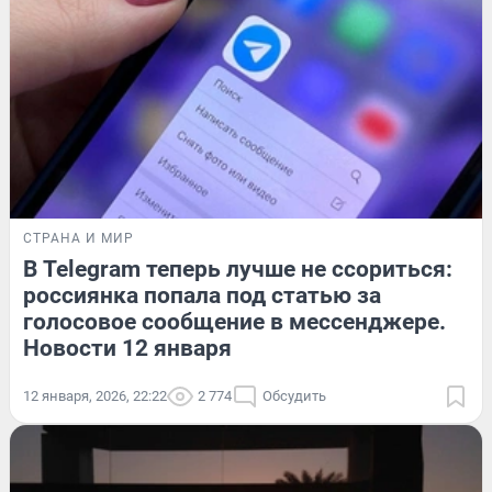
СТРАНА И МИР
В Telegram теперь лучше не ссориться:
россиянка попала под статью за
голосовое сообщение в мессенджере.
Новости 12 января
12 января, 2026, 22:22
2 774
Обсудить