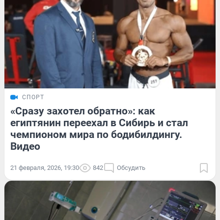
СПОРТ
«Сразу захотел обратно»: как
египтянин переехал в Сибирь и стал
чемпионом мира по бодибилдингу.
Видео
21 февраля, 2026, 19:30
842
Обсудить