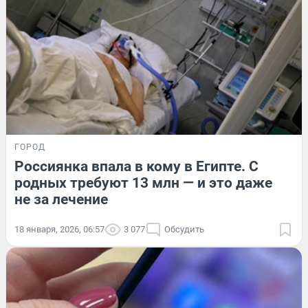
ГОРОД
Россиянка впала в кому в Египте. С
родных требуют 13 млн — и это даже
не за лечение
18 января, 2026, 06:57
3 077
Обсудить