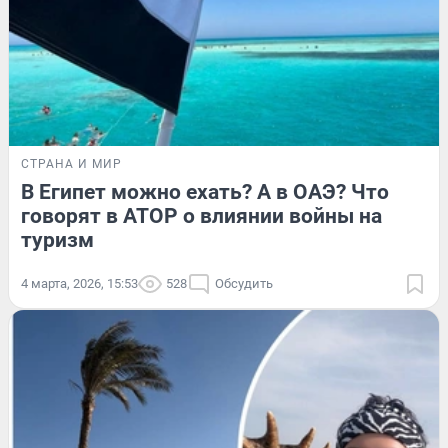
СТРАНА И МИР
В Египет можно ехать? А в ОАЭ? Что
говорят в АТОР о влиянии войны на
туризм
4 марта, 2026, 15:53
528
Обсудить