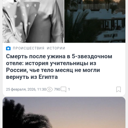
ПРОИСШЕСТВИЯ
ИСТОРИИ
Смерть после ужина в 5-звездочном
отеле: история учительницы из
России, чье тело месяц не могли
вернуть из Египта
25 февраля, 2026, 11:30
790
1