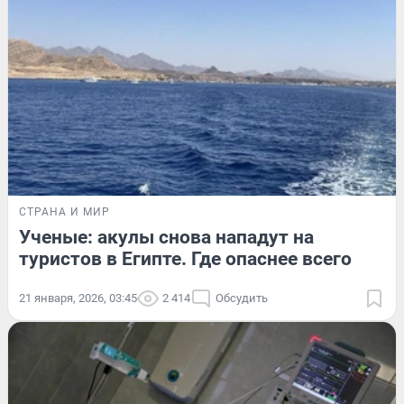
СТРАНА И МИР
Ученые: акулы снова нападут на
туристов в Египте. Где опаснее всего
21 января, 2026, 03:45
2 414
Обсудить