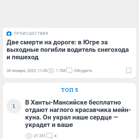
ПРОИСШЕСТВИЯ
Две смерти на дороге: в Югре за
выходные погибли водитель снегохода
и пешеход
30 января, 2023, 11:20
1 708
Обсудить
ТОП 5
В Ханты-Мансийске бесплатно
1
отдают наглого красавчика мейн-
куна. Он украл наше сердце —
украдет и ваше
21 251
4