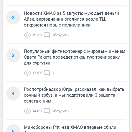
Новости ХМАО за 5 августа: муж дает деньги
2
Айзе, вартовчанин оголился возле ТЦ,
откроются новые поликлиники
19 328
Обсудить
Популярный фитнес-тренер с мировым именем
3
Света Ракета проведет открытую тренировку
для сургутян
17 573
8
Роспотребнадзор Югры рассказал, как выбрать
4
сочный арбуз, а мы подготовили 3 рецепта
салата с ним
14 828
Обсудить
Минобороны РФ: над ХМАО впервые сбили
5