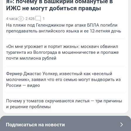
я»: почему в Башкирии обманутые в
ИЖС не могут добиться правды
4 часа
2 426
1
На пляже под Геленджиком при атаке БПЛА погибли
преподаватель английского языка и ее 12-летняя дочь
«Он мне угрожает и портит жизнь»: москвич обвинил
турагента из Волгограда в мошенничестве и пропаже
почти миллиона рублей
Фермер Джастас Уолкер, известный как «веселый
молочник», заявил что его семью могут выдворить из
России — видео
Почему у томатов скручиваются листья — три причины
и решение проблемы
Подписаться на новости