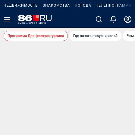
НЕДВИЖИМОСТЬ
ЗНАКОМСТВА
ПОГОДА
ТЕЛЕПРОГРАММА
Программа Дня физкультурника
Где начать новую жизнь?
Чем 