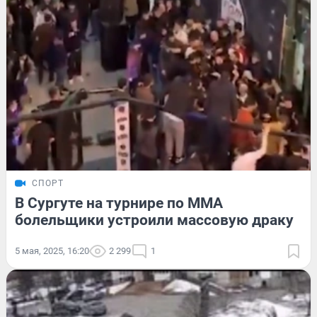
СПОРТ
В Сургуте на турнире по MMA
болельщики устроили массовую драку
5 мая, 2025, 16:20
2 299
1