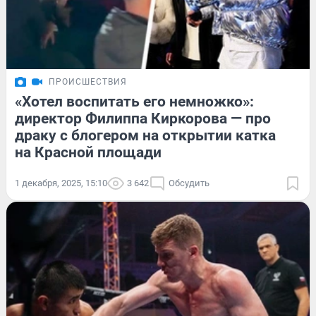
ПРОИСШЕСТВИЯ
«Хотел воспитать его немножко»:
директор Филиппа Киркорова — про
драку с блогером на открытии катка
на Красной площади
1 декабря, 2025, 15:10
3 642
Обсудить