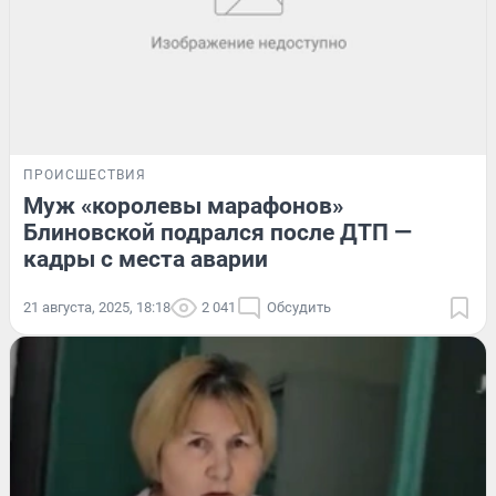
ПРОИСШЕСТВИЯ
Муж «королевы марафонов»
Блиновской подрался после ДТП —
кадры с места аварии
21 августа, 2025, 18:18
2 041
Обсудить