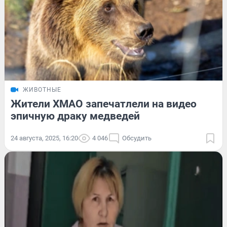
ЖИВОТНЫЕ
Жители ХМАО запечатлели на видео
эпичную драку медведей
24 августа, 2025, 16:20
4 046
Обсудить