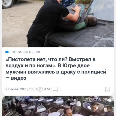
ПРОИСШЕСТВИЯ
«Пистолета нет, что ли? Выстрел в
воздух и по ногам». В Югре двое
мужчин ввязались в драку с полицией
— видео
27 июля, 2025, 13:57
4 610
5