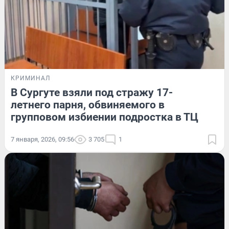
КРИМИНАЛ
В Сургуте взяли под стражу 17-
летнего парня, обвиняемого в
групповом избиении подростка в ТЦ
7 января, 2026, 09:56
3 705
1