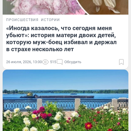
ПРОИСШЕСТВИЯ
ИСТОРИИ
«Иногда казалось, что сегодня меня
убьют»: история матери двоих детей,
которую муж-боец избивал и держал
в страхе несколько лет
26 июля, 2026, 13:00
515
Обсудить