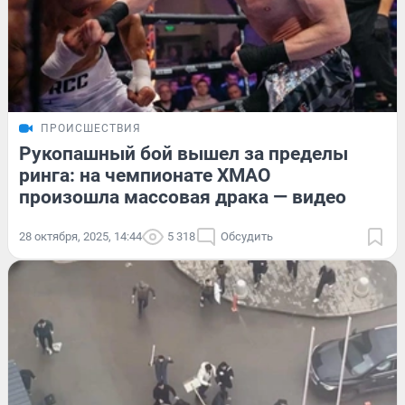
ПРОИСШЕСТВИЯ
Рукопашный бой вышел за пределы
ринга: на чемпионате ХМАО
произошла массовая драка — видео
28 октября, 2025, 14:44
5 318
Обсудить