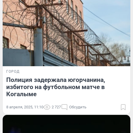
ГОРОД
Полиция задержала югорчанина,
избитого на футбольном матче в
Когалыме
8 апреля, 2025, 11:10
2 727
Обсудить