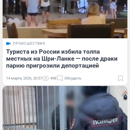
ПРОИСШЕСТВИЯ
Туриста из России избила толпа
местных на Шри-Ланке — после драки
парню пригрозили депортацией
14 марта, 2026, 20:57
498
Обсудить