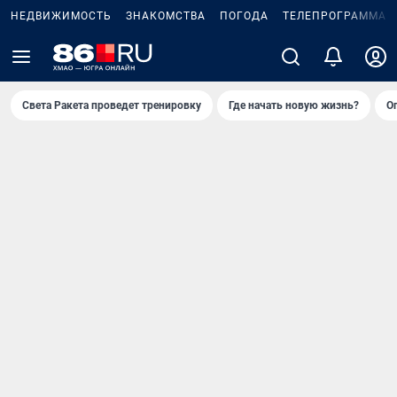
НЕДВИЖИМОСТЬ
ЗНАКОМСТВА
ПОГОДА
ТЕЛЕПРОГРАММА
Света Ракета проведет тренировку
Где начать новую жизнь?
О