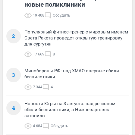
новые поликлиники
19 408
Обсудить
Популярный фитнес-тренер с мировым именем
2
Света Ракета проведет открытую тренировку
для сургутян
17 669
8
Минобороны РФ: над ХМАО впервые сбили
3
беспилотники
7 344
4
Новости Югры на 3 августа: над регионом
4
сбили беспилотники, а Нижневартовск
затопило
4 684
Обсудить