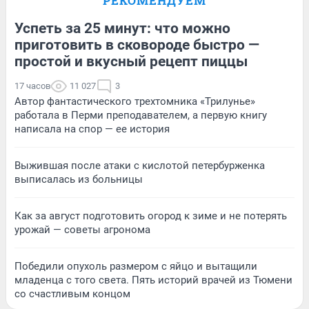
РЕКОМЕНДУЕМ
Успеть за 25 минут: что можно
приготовить в сковороде быстро —
простой и вкусный рецепт пиццы
17 часов
11 027
3
Автор фантастического трехтомника «Трилунье»
работала в Перми преподавателем, а первую книгу
написала на спор — ее история
Выжившая после атаки с кислотой петербурженка
выписалась из больницы
Как за август подготовить огород к зиме и не потерять
урожай — советы агронома
Победили опухоль размером с яйцо и вытащили
младенца с того света. Пять историй врачей из Тюмени
со счастливым концом