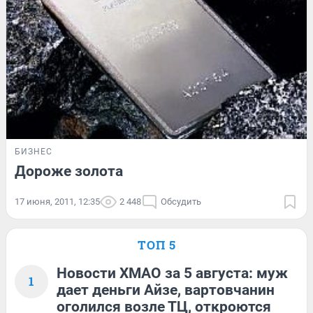
БИЗНЕС
Дороже золота
17 июня, 2011, 12:35
2 448
Обсудить
ТОП 5
Новости ХМАО за 5 августа: муж
1
дает деньги Айзе, вартовчанин
оголился возле ТЦ, откроются