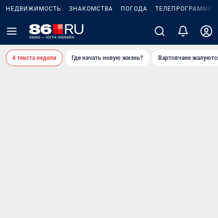
НЕДВИЖИМОСТЬ
ЗНАКОМСТВА
ПОГОДА
ТЕЛЕПРОГРАММА
4 текста недели
Где начать новую жизнь?
Вартовчане жалуютс