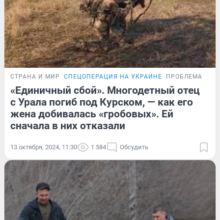
СТРАНА И МИР
СПЕЦОПЕРАЦИЯ НА УКРАИНЕ
ПРОБЛЕМА
«Единичный сбой». Многодетный отец
с Урала погиб под Курском, — как его
жена добивалась «гробовых». Ей
сначала в них отказали
13 октября, 2024, 11:30
1 584
Обсудить