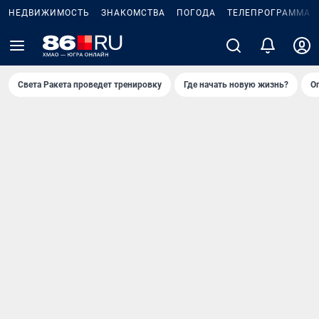
НЕДВИЖИМОСТЬ
ЗНАКОМСТВА
ПОГОДА
ТЕЛЕПРОГРАММА
Света Ракета проведет тренировку
Где начать новую жизнь?
О