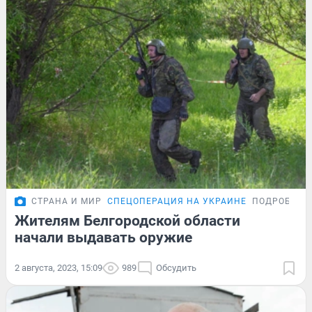
СТРАНА И МИР
СПЕЦОПЕРАЦИЯ НА УКРАИНЕ
ПОДРОБНОС
Жителям Белгородской области
начали выдавать оружие
2 августа, 2023, 15:09
989
Обсудить