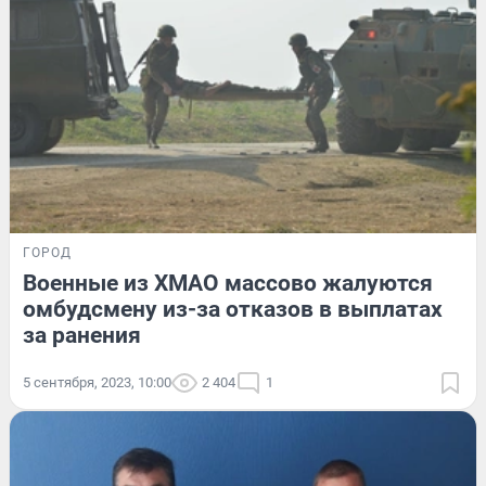
ГОРОД
Военные из ХМАО массово жалуются
омбудсмену из-за отказов в выплатах
за ранения
5 сентября, 2023, 10:00
2 404
1