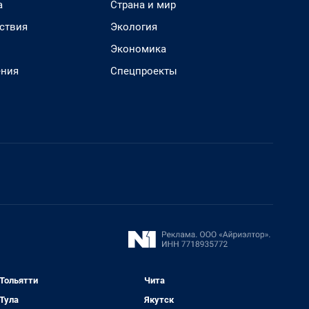
а
Страна и мир
ствия
Экология
Экономика
ения
Спецпроекты
Тольятти
Чита
Тула
Якутск