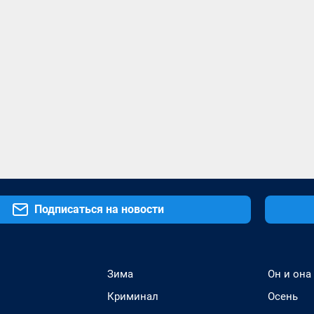
Подписаться на новости
Зима
Он и она
Криминал
Осень