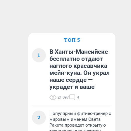
ТОП 5
В Ханты-Мансийске
1
бесплатно отдают
наглого красавчика
мейн-куна. Он украл
наше сердце —
украдет и ваше
21 097
4
Популярный фитнес-тренер с
2
мировым именем Света
Ракета проведет открытую