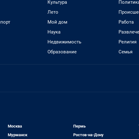
Культура
Политик
Лето
Происше
спорт
Мой дом
Работа
Наука
Развлеч
Недвижимость
Религия
Образование
Семья
Москва
Пермь
Мурманск
Ростов-на-Дону