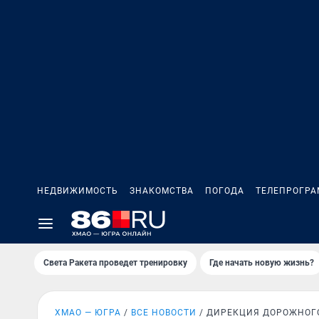
НЕДВИЖИМОСТЬ
ЗНАКОМСТВА
ПОГОДА
ТЕЛЕПРОГР
Света Ракета проведет тренировку
Где начать новую жизнь?
ХМАО — ЮГРА
ВСЕ НОВОСТИ
ДИРЕКЦИЯ ДОРОЖНОГ