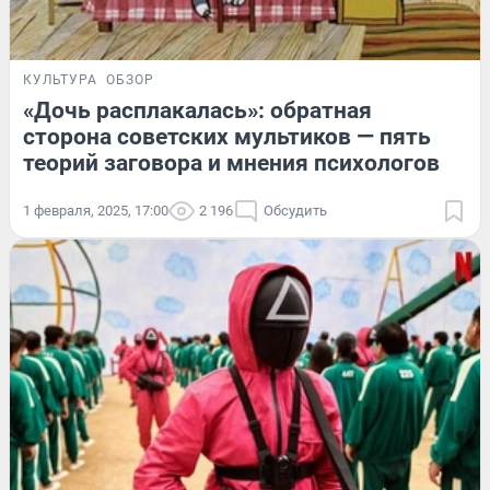
КУЛЬТУРА
ОБЗОР
«Дочь расплакалась»: обратная
сторона советских мультиков — пять
теорий заговора и мнения психологов
1 февраля, 2025, 17:00
2 196
Обсудить