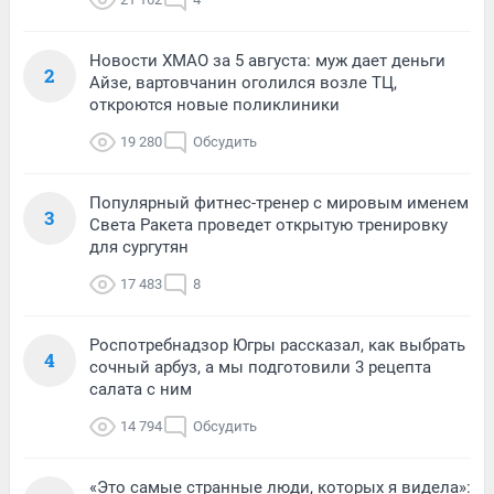
Новости ХМАО за 5 августа: муж дает деньги
2
Айзе, вартовчанин оголился возле ТЦ,
откроются новые поликлиники
19 280
Обсудить
Популярный фитнес-тренер с мировым именем
3
Света Ракета проведет открытую тренировку
для сургутян
17 483
8
Роспотребнадзор Югры рассказал, как выбрать
4
сочный арбуз, а мы подготовили 3 рецепта
салата с ним
14 794
Обсудить
«Это самые странные люди, которых я видела»: