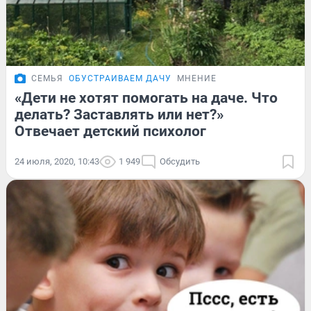
СЕМЬЯ
ОБУСТРАИВАЕМ ДАЧУ
МНЕНИЕ
«Дети не хотят помогать на даче. Что
делать? Заставлять или нет?»
Отвечает детский психолог
24 июля, 2020, 10:43
1 949
Обсудить