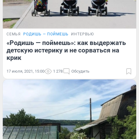
СЕМЬЯ
РОДИШЬ — ПОЙМЕШЬ
ИНТЕРВЬЮ
«Родишь — поймешь»: как выдержать
детскую истерику и не сорваться на
крик
17 июля, 2021, 15:00
1 278
Обсудить