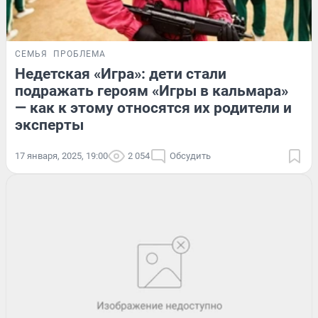
СЕМЬЯ
ПРОБЛЕМА
Недетская «Игра»: дети стали
подражать героям «Игры в кальмара»
— как к этому относятся их родители и
эксперты
17 января, 2025, 19:00
2 054
Обсудить