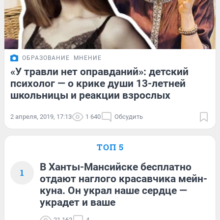
ОБРАЗОВАНИЕ
МНЕНИЕ
«У травли нет оправданий»: детский
психолог — о крике души 13-летней
школьницы и реакции взрослых
2 апреля, 2019, 17:13
1 640
Обсудить
ТОП 5
В Ханты-Мансийске бесплатно
1
отдают наглого красавчика мейн-
куна. Он украл наше сердце —
украдет и ваше
21 162
4