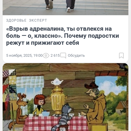
ЗДОРОВЬЕ
ЭКСПЕРТ
«Взрыв адреналина, ты отвлекся на
боль — о, классно». Почему подростки
режут и прижигают себя
5 ноября, 2025, 19:00
2 615
Обсудить