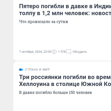
Пятеро погибли в давке в Инди
толпу в 1,2 млн человек: новос
Что произошло за сутки
7 октября, 2024, 22:05
1 578
Обсудить
СТРАНА И МИР
Три россиянки погибли во вре
Хеллоуина в столице Южной К
В давке погибло больше 150 человек