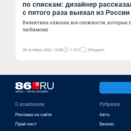
по спискам: дизайнер рассказал
с пятого раза выехал из России
Валентина описала все сложности, которые 
любимому
28 октября, 2022, 15:00
1 319
Обсудить
О компании
Рубрики
Реклама на сайте
Авто
Прай-лист
Бизнес