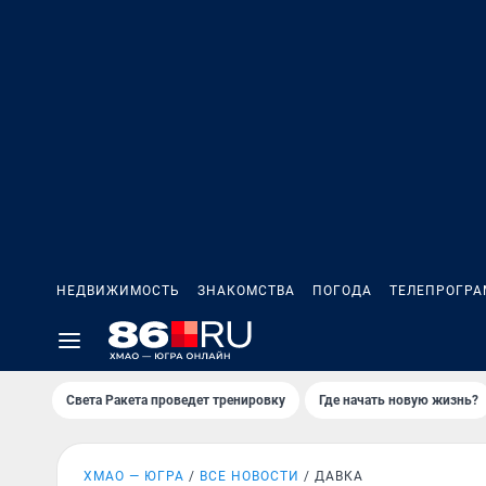
НЕДВИЖИМОСТЬ
ЗНАКОМСТВА
ПОГОДА
ТЕЛЕПРОГР
Света Ракета проведет тренировку
Где начать новую жизнь?
ХМАО — ЮГРА
ВСЕ НОВОСТИ
ДАВКА