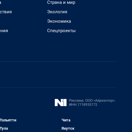
а
Страна и мир
ствия
Экология
Экономика
ения
Спецпроекты
Тольятти
Чита
Тула
Якутск