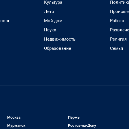
Культура
Политик
Лето
Происше
спорт
Мой дом
Работа
Наука
Развлеч
Недвижимость
Религия
Образование
Семья
Москва
Пермь
Мурманск
Ростов-на-Дону