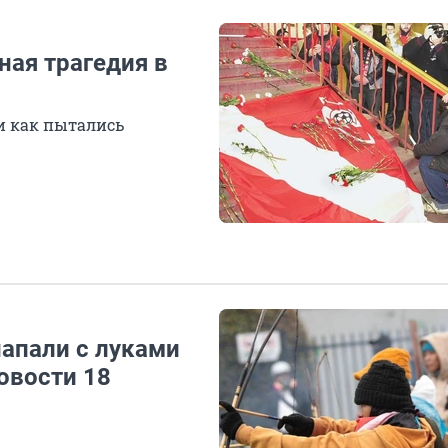
ная трагедия в
и как пытались
апали с луками
овости 18