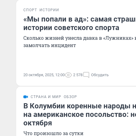
СПОРТ
ИСТОРИИ
«Мы попали в ад»: самая страш
истории советского спорта
Сколько жизней унесла давка в «Лужниках» 
замолчать инцидент
20 октября, 2025, 12:00
2 578
Обсудить
СТРАНА И МИР
ОБЗОР
В Колумбии коренные народы н
на американское посольство: н
октября
Что произошло за сутки