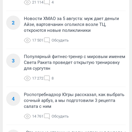
21 114
4
Новости ХМАО за 5 августа: муж дает деньги
2
Айзе, вартовчанин оголился возле ТЦ,
откроются новые поликлиники
17 501
Обсудить
Популярный фитнес-тренер с мировым именем
3
Света Ракета проведет открытую тренировку
для сургутян
17 272
8
Роспотребнадзор Югры рассказал, как выбрать
4
сочный арбуз, а мы подготовили 3 рецепта
салата с ним
14 761
Обсудить