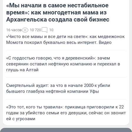
«Мы начали в самое нестабильное
время»: как многодетная мама из
Архангельска создала свой бизнес
16 часов
10 720
10
«Чисто все мамы и все дети на свете»: как медвежонок
Момота покорил буквально весь интернет. Видео
«С гордостью говорю, что я деревенский»: зачем
северянин оставил нефтяную компанию и переехал в
глушь на Алтай
Смертельный аудит: за что в начале 2000-х убили
бывшего главбуха нефтяной компании Уфы
«Это тот, кого ты травила»: прикамца приговорили к 22
годам за убийство семьи его девушки, сейчас он звонит
ей с угрозами