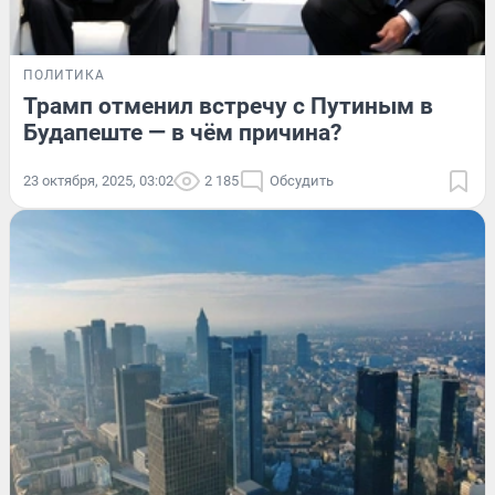
ПОЛИТИКА
Трамп отменил встречу с Путиным в
Будапеште — в чём причина?
23 октября, 2025, 03:02
2 185
Обсудить