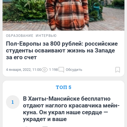
ОБРАЗОВАНИЕ
ИНТЕРВЬЮ
Пол-Европы за 800 рублей: российские
студенты осваивают жизнь на Западе
за его счет
4 января, 2022, 11:00
1 198
Обсудить
ТОП 5
В Ханты-Мансийске бесплатно
1
отдают наглого красавчика мейн-
куна. Он украл наше сердце —
украдет и ваше