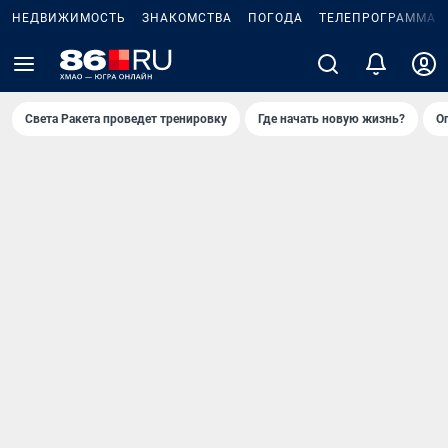
НЕДВИЖИМОСТЬ
ЗНАКОМСТВА
ПОГОДА
ТЕЛЕПРОГРАММА
Света Ракета проведет тренировку
Где начать новую жизнь?
О