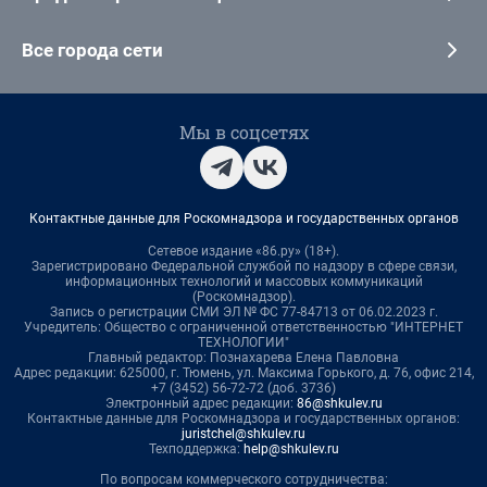
Все города сети
Мы в соцсетях
Контактные данные для Роскомнадзора и государственных органов
Сетевое издание «86.ру» (18+).
Зарегистрировано Федеральной службой по надзору в сфере связи,
информационных технологий и массовых коммуникаций
(Роскомнадзор).
Запись о регистрации СМИ ЭЛ № ФС 77-84713 от 06.02.2023 г.
Учредитель: Общество с ограниченной ответственностью "ИНТЕРНЕТ
ТЕХНОЛОГИИ"
Главный редактор: Познахарева Елена Павловна
Адрес редакции: 625000, г. Тюмень, ул. Максима Горького, д. 76, офис 214,
+7 (3452) 56-72-72 (доб. 3736)
Электронный адрес редакции:
86@shkulev.ru
Контактные данные для Роскомнадзора и государственных органов:
juristchel@shkulev.ru
Техподдержка:
help@shkulev.ru
По вопросам коммерческого сотрудничества: