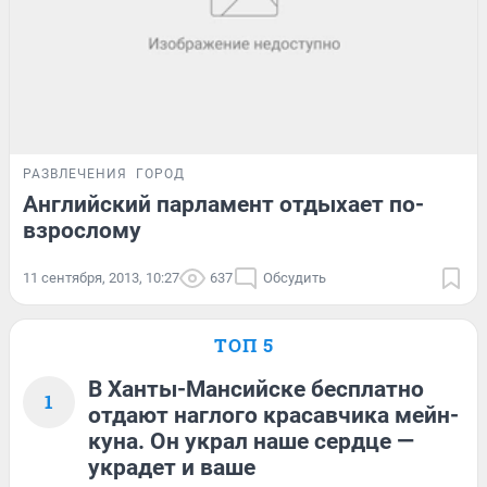
РАЗВЛЕЧЕНИЯ
ГОРОД
Английский парламент отдыхает по-
взрослому
11 сентября, 2013, 10:27
637
Обсудить
ТОП 5
В Ханты-Мансийске бесплатно
1
отдают наглого красавчика мейн-
куна. Он украл наше сердце —
украдет и ваше