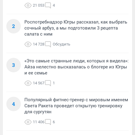
21 053
4
Роспотребнадзор Югры рассказал, как выбрать
2
сочный арбуз, а мы подготовили 3 рецепта
салата с ним
14 728
Обсудить
«Это самые странные люди, которых я видела»:
3
Айза нелестно высказалась о блогере из Югры
и ее семье
14 567
1
Популярный фитнес-тренер с мировым именем
4
Света Ракета проведет открытую тренировку
для сургутян
11 406
6