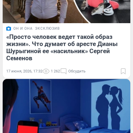
ОН И ОНА
ЭКСКЛЮЗИВ
«Просто человек ведет такой образ
жизни». Что думает об аресте Дианы
Шурыгиной ее «насильник» Сергей
Семенов
17 июня, 2026, 17:32
1 262
Обсудить