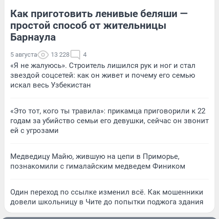
Как приготовить ленивые беляши —
простой способ от жительницы
Барнаула
5 августа
13 228
4
«Я не жалуюсь». Строитель лишился рук и ног и стал
звездой соцсетей: как он живет и почему его семью
искал весь Узбекистан
«Это тот, кого ты травила»: прикамца приговорили к 22
годам за убийство семьи его девушки, сейчас он звонит
ей с угрозами
Медведицу Майю, жившую на цепи в Приморье,
познакомили с гималайским медведем Фиником
Один переход по ссылке изменил всё. Как мошенники
довели школьницу в Чите до попытки поджога здания