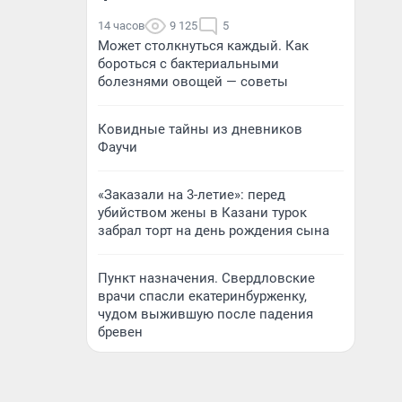
14 часов
9 125
5
Может столкнуться каждый. Как
бороться с бактериальными
болезнями овощей — советы
Ковидные тайны из дневников
Фаучи
«Заказали на 3-летие»: перед
убийством жены в Казани турок
забрал торт на день рождения сына
Пункт назначения. Свердловские
врачи спасли екатеринбурженку,
чудом выжившую после падения
бревен