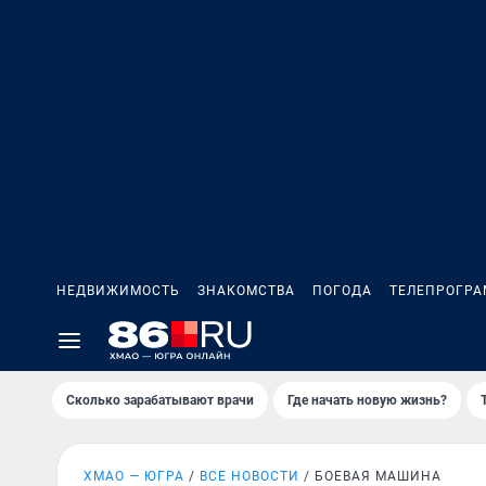
НЕДВИЖИМОСТЬ
ЗНАКОМСТВА
ПОГОДА
ТЕЛЕПРОГР
Сколько зарабатывают врачи
Где начать новую жизнь?
ХМАО — ЮГРА
ВСЕ НОВОСТИ
БОЕВАЯ МАШИНА