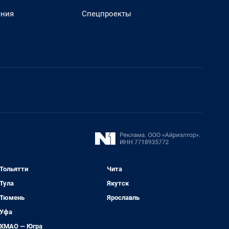
ения
Спецпроекты
Тольятти
Чита
Тула
Якутск
Тюмень
Ярославль
Уфа
ХМАО — Югра