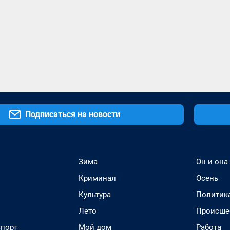
Подписаться на новости
Зима
Он и она
Криминал
Осень
Культура
Политик
Лето
Происше
спорт
Мой дом
Работа