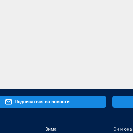
Подписаться на новости
Зима
Он и она