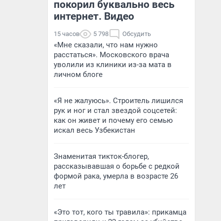
покорил буквально весь
интернет. Видео
15 часов
5 798
Обсудить
«Мне сказали, что нам нужно
расстаться». Московского врача
уволили из клиники из-за мата в
личном блоге
«Я не жалуюсь». Строитель лишился
рук и ног и стал звездой соцсетей:
как он живет и почему его семью
искал весь Узбекистан
Знаменитая тикток-блогер,
рассказывавшая о борьбе с редкой
формой рака, умерла в возрасте 26
лет
«Это тот, кого ты травила»: прикамца