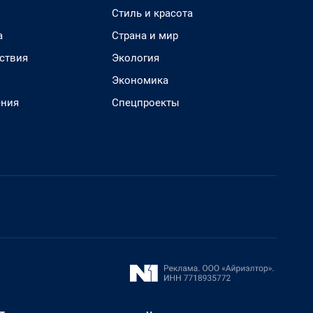
Стиль и красота
а
Страна и мир
ствия
Экология
Экономика
ения
Спецпроекты