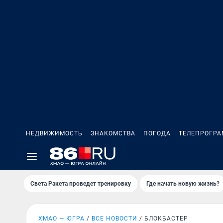
НЕДВИЖИМОСТЬ
ЗНАКОМСТВА
ПОГОДА
ТЕЛЕПРОГР
Света Ракета проведет тренировку
Где начать новую жизнь?
ХМАО — ЮГРА
ВСЕ НОВОСТИ
БЛОКБАСТЕР