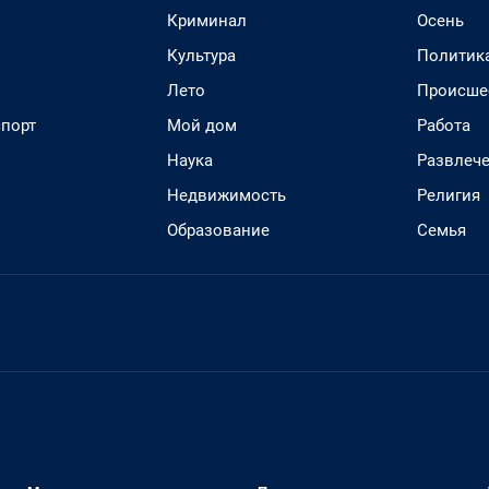
Криминал
Осень
Культура
Политик
Лето
Происше
спорт
Мой дом
Работа
Наука
Развлеч
Недвижимость
Религия
Образование
Семья