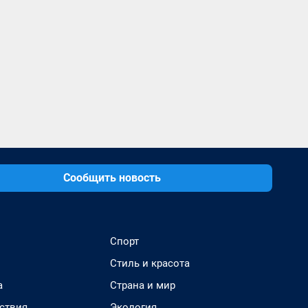
Сообщить новость
Спорт
Стиль и красота
а
Страна и мир
ствия
Экология