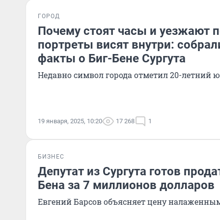
ГОРОД
Почему стоят часы и уезжают п
портреты висят внутри: собра
факты о Биг-Бене Сургута
Недавно символ города отметил 20-летний 
19 января, 2025, 10:20
17 268
1
БИЗНЕС
Депутат из Сургута готов прода
Бена за 7 миллионов долларов
Евгений Барсов объясняет цену налаженны