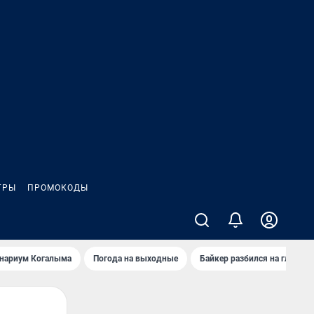
ГРЫ
ПРОМОКОДЫ
анариум Когалыма
Погода на выходные
Байкер разбился на глазах 