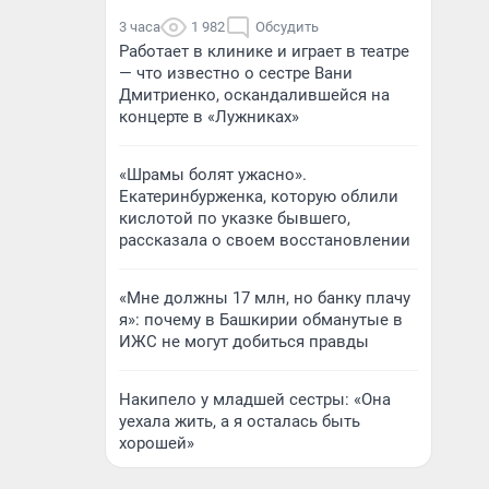
3 часа
1 982
Обсудить
Работает в клинике и играет в театре
— что известно о сестре Вани
Дмитриенко, оскандалившейся на
концерте в «Лужниках»
«Шрамы болят ужасно».
Екатеринбурженка, которую облили
кислотой по указке бывшего,
рассказала о своем восстановлении
«Мне должны 17 млн, но банку плачу
я»: почему в Башкирии обманутые в
ИЖС не могут добиться правды
Накипело у младшей сестры: «Она
уехала жить, а я осталась быть
хорошей»