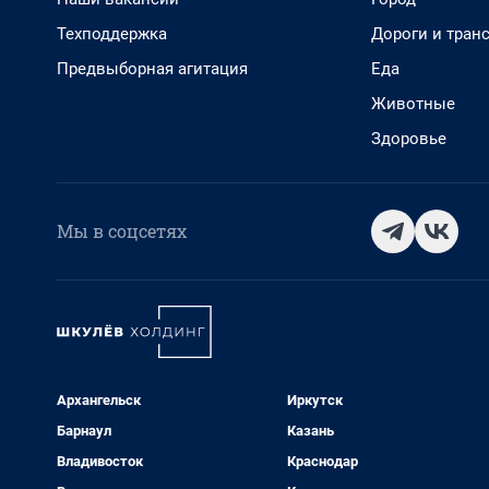
Техподдержка
Дороги и тран
Предвыборная агитация
Еда
Животные
Здоровье
Мы в соцсетях
Архангельск
Иркутск
Барнаул
Казань
Владивосток
Краснодар