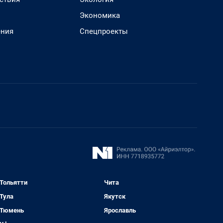
Экономика
ения
Спецпроекты
Тольятти
Чита
Тула
Якутск
Тюмень
Ярославль