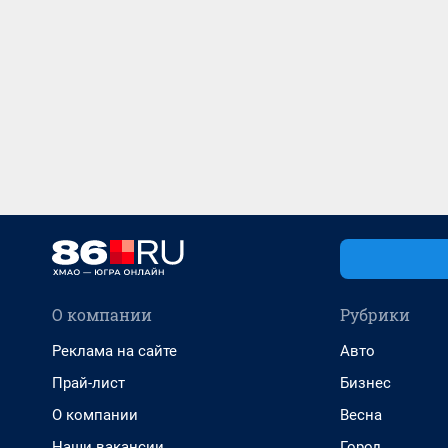
О компании
Рубрики
Реклама на сайте
Авто
Прай-лист
Бизнес
О компании
Весна
Наши вакансии
Город