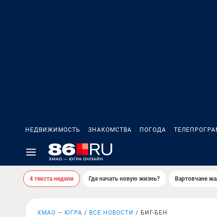
НЕДВИЖИМОСТЬ
ЗНАКОМСТВА
ПОГОДА
ТЕЛЕПРОГР
4 текста недели
Где начать новую жизнь?
Вартовчане жа
ХМАО — ЮГРА
ВСЕ НОВОСТИ
БИГ-БЕН