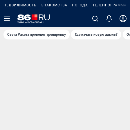
НЕДВИЖИМОСТЬ
ЗНАКОМСТВА
ПОГОДА
ТЕЛЕПРОГРАММА
Света Ракета проведет тренировку
Где начать новую жизнь?
О