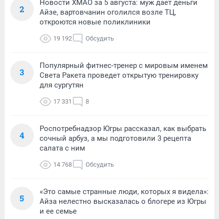
Новости ХМАО за 5 августа: муж дает деньги
2
Айзе, вартовчанин оголился возле ТЦ,
откроются новые поликлиники
19 192
Обсудить
Популярный фитнес-тренер с мировым именем
3
Света Ракета проведет открытую тренировку
для сургутян
17 331
8
Роспотребнадзор Югры рассказал, как выбрать
4
сочный арбуз, а мы подготовили 3 рецепта
салата с ним
14 768
Обсудить
«Это самые странные люди, которых я видела»:
5
Айза нелестно высказалась о блогере из Югры
и ее семье