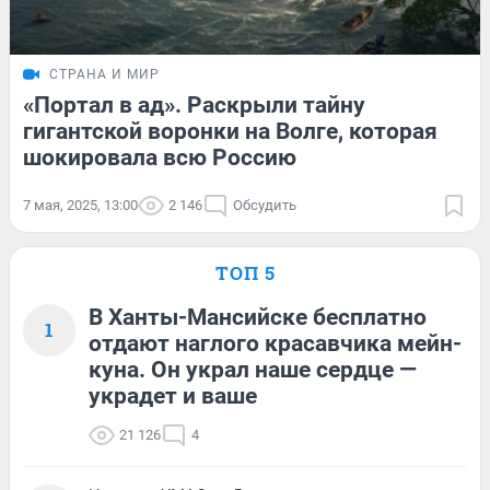
СТРАНА И МИР
«Портал в ад». Раскрыли тайну
гигантской воронки на Волге, которая
шокировала всю Россию
7 мая, 2025, 13:00
2 146
Обсудить
ТОП 5
В Ханты-Мансийске бесплатно
1
отдают наглого красавчика мейн-
куна. Он украл наше сердце —
украдет и ваше
21 126
4