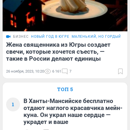
БИЗНЕС
НОВЫЙ ГОД В ЮГРЕ
МАЛЕНЬКИЙ, НО ГОРДЫЙ БИ
Жена священника из Югры создает
свечи, которые хочется съесть, —
такие в России делают единицы
26 ноября, 2023, 10:20
6 161
7
ТОП 5
В Ханты-Мансийске бесплатно
1
отдают наглого красавчика мейн-
куна. Он украл наше сердце —
украдет и ваше