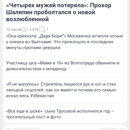
«Четырех мужей потеряла»: Прохор
Шаляпин проболтался о новой
возлюбленной
10 часов
3 419
1
«Она крикнула: „Дядя Боря!“» Москвичка исчезла ночью
у океана во Вьетнаме. Что произошло в последние
минуты пропажи девушки
Участницу шоу «Мама в 16» из Волгограда обвинили в
домогательствах к младенцу
«Я не жалуюсь». Строитель лишился рук и ног и стал
звездой соцсетей: как он живет и почему его семью
искал весь Узбекистан
«Все еще в шоке»: сыну Трусовой исполнился год —
трогательный пост и фото