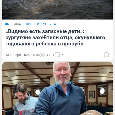
ЗИМА
НОВОСТИ СУРГУТА
«Видимо есть запасные дети»:
сургутяне захейтили отца, окунувшего
годовалого ребенка в прорубь
13 января, 2026, 15:40
4 231
6