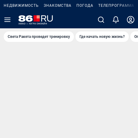
НЕДВИЖИМОСТЬ
ЗНАКОМСТВА
ПОГОДА
ТЕЛЕПРОГРАММА
Света Ракета проведет тренировку
Где начать новую жизнь?
О