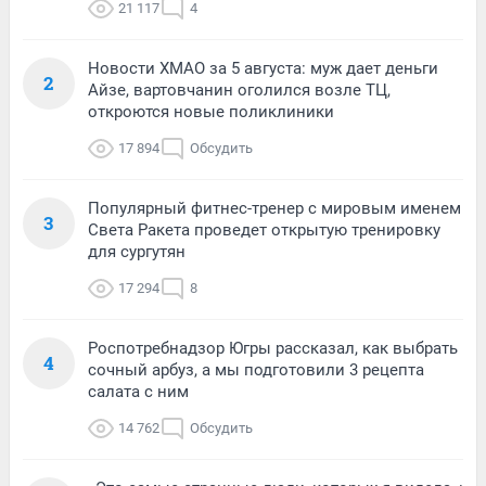
21 117
4
Новости ХМАО за 5 августа: муж дает деньги
2
Айзе, вартовчанин оголился возле ТЦ,
откроются новые поликлиники
17 894
Обсудить
Популярный фитнес-тренер с мировым именем
3
Света Ракета проведет открытую тренировку
для сургутян
17 294
8
Роспотребнадзор Югры рассказал, как выбрать
4
сочный арбуз, а мы подготовили 3 рецепта
салата с ним
14 762
Обсудить