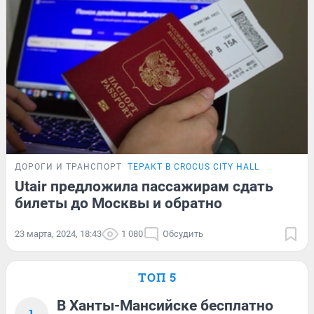
ДОРОГИ И ТРАНСПОРТ
ТЕРАКТ В CROCUS CITY HALL
Utair предложила пассажирам сдать
билеты до Москвы и обратно
23 марта, 2024, 18:43
1 080
Обсудить
ТОП 5
В Ханты-Мансийске бесплатно
1