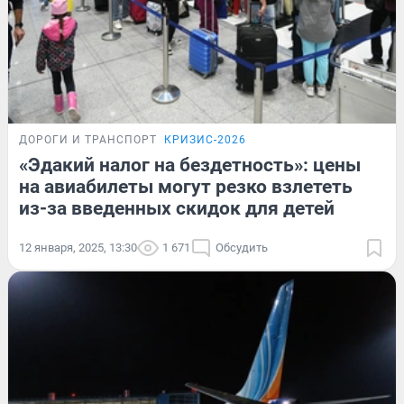
ДОРОГИ И ТРАНСПОРТ
КРИЗИС-2026
«Эдакий налог на бездетность»: цены
на авиабилеты могут резко взлететь
из-за введенных скидок для детей
12 января, 2025, 13:30
1 671
Обсудить