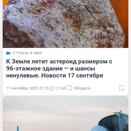
СТРАНА И МИР
К Земле летит астероид размером с
96-этажное здание — и шансы
ненулевые. Новости 17 сентября
17 сентября, 2025, 21:13
2 163
Обсудить