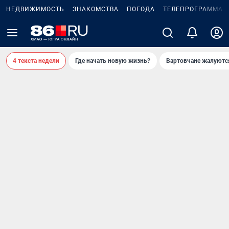
НЕДВИЖИМОСТЬ
ЗНАКОМСТВА
ПОГОДА
ТЕЛЕПРОГРАММА
4 текста недели
Где начать новую жизнь?
Вартовчане жалуютс