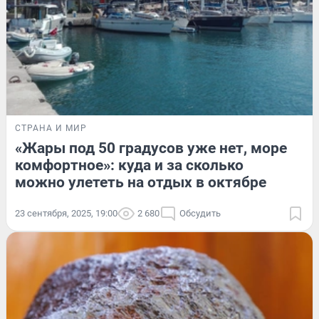
СТРАНА И МИР
«Жары под 50 градусов уже нет, море
комфортное»: куда и за сколько
можно улететь на отдых в октябре
23 сентября, 2025, 19:00
2 680
Обсудить