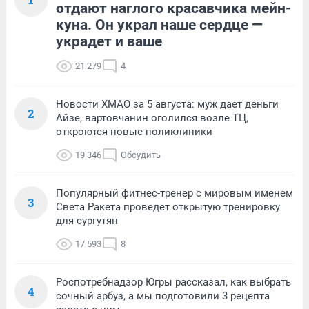
отдают наглого красавчика мейн-
куна. Он украл наше сердце —
украдет и ваше
21 279
4
Новости ХМАО за 5 августа: муж дает деньги
2
Айзе, вартовчанин оголился возле ТЦ,
откроются новые поликлиники
19 346
Обсудить
Популярный фитнес-тренер с мировым именем
3
Света Ракета проведет открытую тренировку
для сургутян
17 593
8
Роспотребнадзор Югры рассказал, как выбрать
4
сочный арбуз, а мы подготовили 3 рецепта