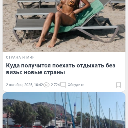
СТРАНА И МИР
Куда получится поехать отдыхать без
визы: новые страны
2 октября, 2025, 10:42
2 724
Обсудить