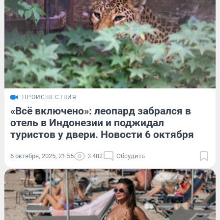
ПРОИСШЕСТВИЯ
«Всё включено»: леопард забрался в
отель в Индонезии и поджидал
туристов у двери. Новости 6 октября
6 октября, 2025, 21:55
3 482
Обсудить