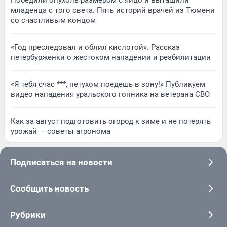
Победили опухоль размером с яйцо и вытащили
младенца с того света. Пять историй врачей из Тюмени
со счастливым концом
«Год преследовал и облил кислотой». Рассказ
петербурженки о жестоком нападении и реабилитации
«Я тебя счас ***, петухом поедешь в зону!» Публикуем
видео нападения уральского гопника на ветерана СВО
Как за август подготовить огород к зиме и не потерять
урожай — советы агронома
Подписаться на новости
Сообщить новость
Рубрики