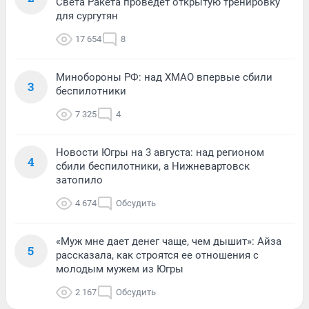
Света Ракета проведет открытую тренировку
для сургутян
17 654
8
Минобороны РФ: над ХМАО впервые сбили
3
беспилотники
7 325
4
Новости Югры на 3 августа: над регионом
4
сбили беспилотники, а Нижневартовск
затопило
4 674
Обсудить
«Муж мне дает денег чаще, чем дышит»: Айза
5
рассказала, как строятся ее отношения с
молодым мужем из Югры
2 167
Обсудить