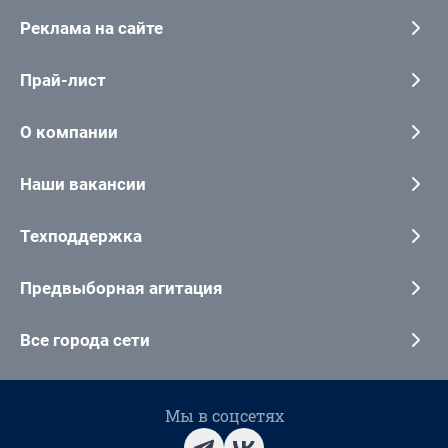
Реклама на сайте
Прай-лист
О компании
Наши вакансии
Техподдержка
Предвыборная агитация
Все города сети
Мы в соцсетях