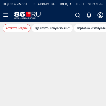
НЕДВИЖИМОСТЬ
ЗНАКОМСТВА
ПОГОДА
ТЕЛЕПРОГРАММА
4 текста недели
Где начать новую жизнь?
Вартовчане жалуютс