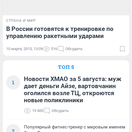
СТРАНА И МИР
В России готовятся к тренировке по
управлению ракетными ударами
10 марта, 2015, 13:09
516
Обсудить
ТОП 5
Новости ХМАО за 5 августа: муж
1
дает деньги Айзе, вартовчанин
оголился возле ТЦ, откроются
новые поликлиники
19 400
Обсудить
Популярный фитнес-тренер с мировым именем
2