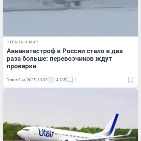
СТРАНА И МИР
Авиакатастроф в России стало в два
раза больше: перевозчиков ждут
проверки
9 октября, 2025, 10:32
4 185
1