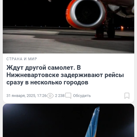
СТРАНА И МИР
Ждут другой самолет. В
Нижневартовске задерживают рейсы
сразу в несколько городов
31 января, 2025, 17:26
2 238
Обсудить