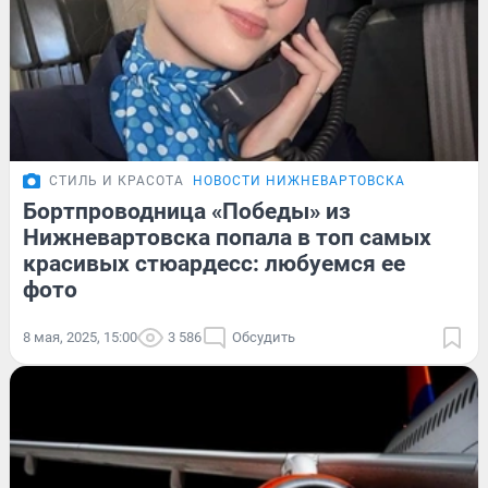
СТИЛЬ И КРАСОТА
НОВОСТИ НИЖНЕВАРТОВСКА
Бортпроводница «Победы» из
Нижневартовска попала в топ самых
красивых стюардесс: любуемся ее
фото
8 мая, 2025, 15:00
3 586
Обсудить