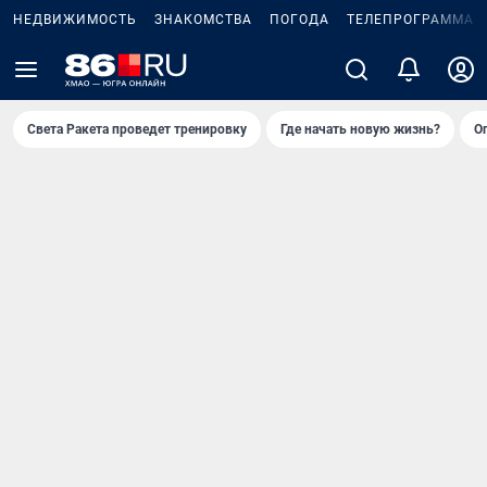
НЕДВИЖИМОСТЬ
ЗНАКОМСТВА
ПОГОДА
ТЕЛЕПРОГРАММА
Света Ракета проведет тренировку
Где начать новую жизнь?
О