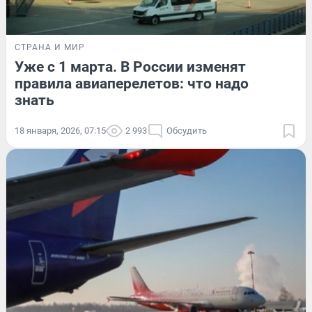
СТРАНА И МИР
Уже с 1 марта. В России изменят
правила авиаперелетов: что надо
знать
18 января, 2026, 07:15
2 993
Обсудить