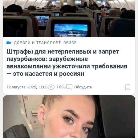
ДОРОГИ И ТРАНСПОРТ
ОБЗОР
Штрафы для нетерпеливых и запрет
пауэрбанков: зарубежные
авиакомпании ужесточили требования
— это касается и россиян
12 августа, 2025, 11:00
1 888
Обсудить