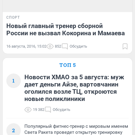
СПОРТ
Новый главный тренер сборной
России не вызвал Кокорина и Мамаева
16 августа, 2016, 15:02
852
Обсудить
ТОП 5
Новости ХМАО за 5 августа: муж
1
дает деньги Айзе, вартовчанин
оголился возле ТЦ, откроются
новые поликлиники
19 382
Обсудить
Популярный фитнес-тренер с мировым именем
2
Света Ракета проведет открытую тренировку