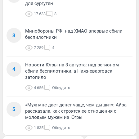
для сургутян
17 633
8
Минобороны РФ: над ХМАО впервые сбили
3
беспилотники
7 289
4
Новости Югры на 3 августа: над регионом
4
сбили беспилотники, а Нижневартовск
затопило
4 656
Обсудить
«Муж мне дает денег чаще, чем дышит»: Айза
5
рассказала, как строятся ее отношения с
молодым мужем из Югры
1 835
Обсудить