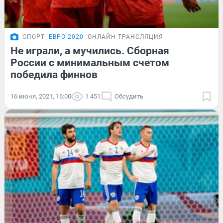
СПОРТ
ЕВРО-2020
ОНЛАЙН-ТРАНСЛЯЦИЯ
Не играли, а мучились. Сборная
России с минимальным счетом
победила финнов
16 июня, 2021, 16:00
1 451
Обсудить