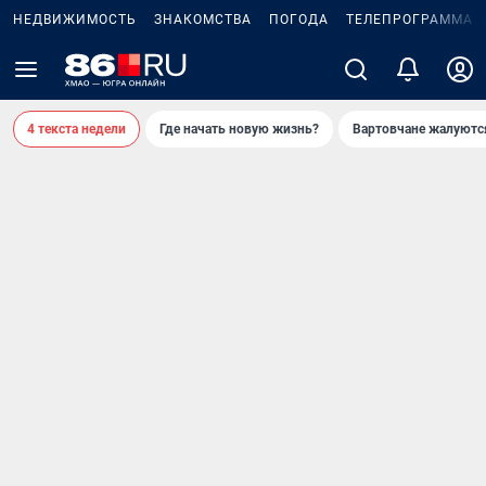
НЕДВИЖИМОСТЬ
ЗНАКОМСТВА
ПОГОДА
ТЕЛЕПРОГРАММА
4 текста недели
Где начать новую жизнь?
Вартовчане жалуютс