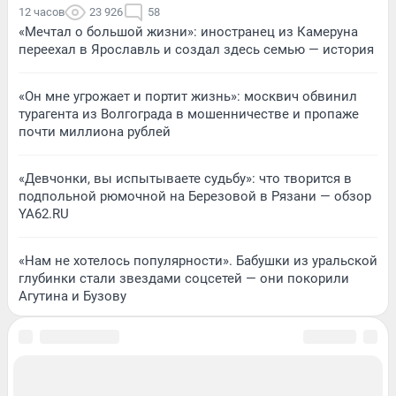
12 часов
23 926
58
«Мечтал о большой жизни»: иностранец из Камеруна
переехал в Ярославль и создал здесь семью — история
«Он мне угрожает и портит жизнь»: москвич обвинил
турагента из Волгограда в мошенничестве и пропаже
почти миллиона рублей
«Девчонки, вы испытываете судьбу»: что творится в
подпольной рюмочной на Березовой в Рязани — обзор
YA62.RU
«Нам не хотелось популярности». Бабушки из уральской
глубинки стали звездами соцсетей — они покорили
Агутина и Бузову