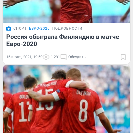
СПОРТ
ЕВРО-2020
ПОДРОБНОСТИ
Россия обыграла Финляндию в матче
Евро-2020
16 июня, 2021, 19:59
1 291
Обсудить