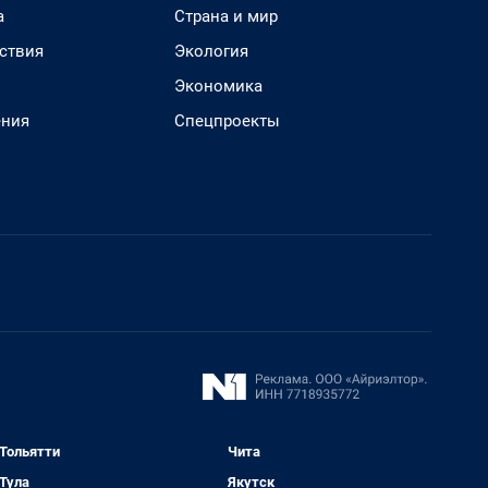
а
Страна и мир
ствия
Экология
Экономика
ения
Спецпроекты
Тольятти
Чита
Тула
Якутск