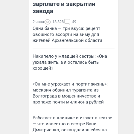
зарплате и закрытии
завода
2 часа
18 828
49
Одна банка — три вкуса: рецепт
овощного ассорти на зиму для
жителей Архангельской области
Накипело у младшей сестры: «Она
уехала жить, а я осталась быть
хорошей»
«Он мне угрожает и портит жизнь»:
москвич обвинил турагента из
Волгограда в мошенничестве и
пропаже почти миллиона рублей
Работает в клинике и играет в театре
— что известно о сестре Вани
Дмитриенко, оскандалившейся на