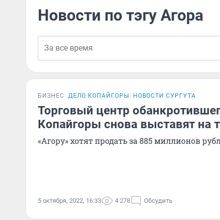
Новости по тэгу Агора
БИЗНЕС
ДЕЛО КОПАЙГОРЫ
НОВОСТИ СУРГУТА
Торговый центр обанкротивше
Копайгоры снова выставят на 
«Агору» хотят продать за 885 миллионов руб
5 октября, 2022, 16:33
4 278
Обсудить