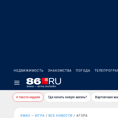
НЕДВИЖИМОСТЬ
ЗНАКОМСТВА
ПОГОДА
ТЕЛЕПРОГР
4 текста недели
Где начать новую жизнь?
Вартовчане жа
ХМАО — ЮГРА
ВСЕ НОВОСТИ
АГОРА