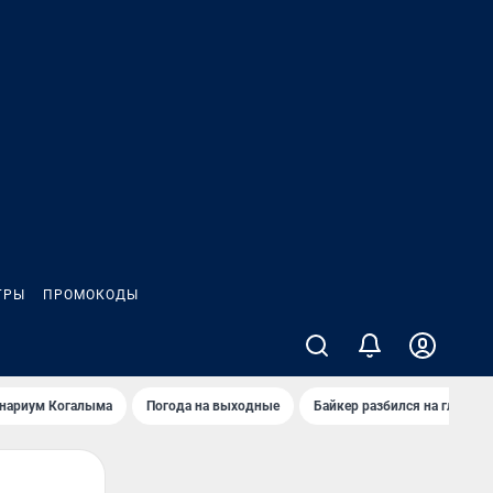
ГРЫ
ПРОМОКОДЫ
анариум Когалыма
Погода на выходные
Байкер разбился на глазах 