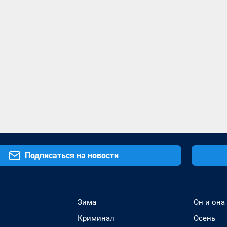
Подписаться на новости
Зима
Он и она
Криминал
Осень