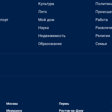
Культура
Политик
Лето
Происше
спорт
Мой дом
Работа
Наука
Развлеч
Недвижимость
Религия
Образование
Семья
Москва
Пермь
Мурманск
Ростов-на-Дону