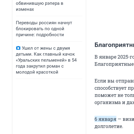
обвинившую рэпера в
изменах
Переводы россиян начнут
блокировать по одной
причине: подробности
Благоприятн
Ушел от жены с двумя
детьми. Как главный качок
В январе 2025-г
«Уральских пельменей» в 54
Благоприятные
года закрутил роман с
молодой красоткой
Если вы отправ
способствует п
поможет не тол
организма и да
6 января
— визи
долголетие.