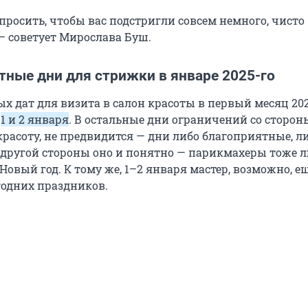
просить, чтобы вас подстригли совсем немного, чисто
— советует Мирослава Буш.
тные дни для стрижки в январе 2025-го
х дат для визита в салон красоты в первый месяц 202
о
1 и 2 января
. В остальные дни ограничений со сторон
красоту, не предвидится — дни либо благоприятные, л
 другой стороны оно и понятно — парикмахеры тоже 
Новый год. К тому же, 1–2 января мастер, возможно, е
годних праздников.