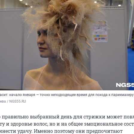
асит: начало января — точно неподходящее время для похода к парикмахеру
ева / NGS55.RU
о правильно выбранный день для стрижки может пов
ту и здоровье волос, но и на общее эмоциональное сост
инести удачу. Именно поэтому они предпочитают