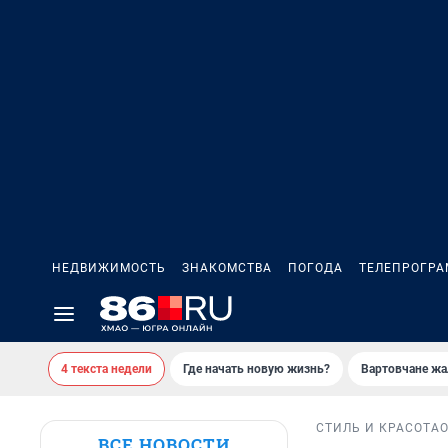
НЕДВИЖИМОСТЬ
ЗНАКОМСТВА
ПОГОДА
ТЕЛЕПРОГР
4 текста недели
Где начать новую жизнь?
Вартовчане жа
СТИЛЬ И КРАСОТА
ВСЕ НОВОСТИ