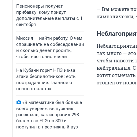
Пенсионеры получат
— Вы можете по
прибавку: кому придут
символически, 
дополнительные выплаты с 1
сентября
Неблагоприя
Миссия — найти работу. О чем
спрашивать на собеседовании
Неблагоприятны
и сколько денег просить,
так много — эт
чтобы вас точно взяли
чтобы навести 
нейтральные. С
На Кубани горит НПЗ из-за
хотят отмечать 
атаки беспилотников: есть
отошел от ново
пострадавшие. Главное о
ночных налетах
«В математике был больше
всего уверен»: выпускник
рассказал, как исправил 298
баллов за ЕГЭ на 300 и
поступил в престижный вуз