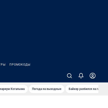
ГРЫ
ПРОМОКОДЫ
анариум Когалыма
Погода на выходные
Байкер разбился на глазах 