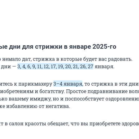
ые дни для стрижки в январе 2025-го
о немало дат, стрижка в которые будет вас радовать.
 дни —
3, 4, 6, 9, 11, 12, 17, 19, 20, 21, 26, 27
января.
итесь к парикмахеру
3–4 января
, то стрижка в эти дни
риобретениям и богатству. Простое подравнивание вол
ько вашему имиджу, но и поспособствует оздоровлен
же избавлению от негатива.
т в салон красоты обещает, что вы приобретете здоров