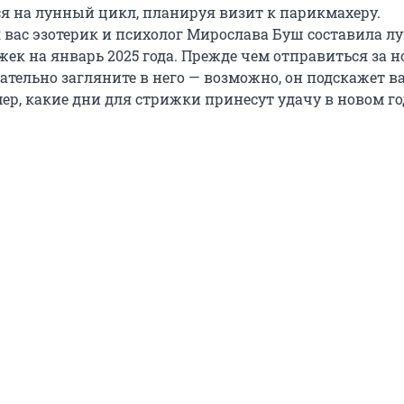
я на лунный цикл, планируя визит к парикмахеру.
 вас эзотерик и психолог Мирослава Буш составила 
ек на январь 2025 года. Прежде чем отправиться за н
ательно загляните в него — возможно, он подскажет в
ер, какие дни для стрижки принесут удачу в новом го