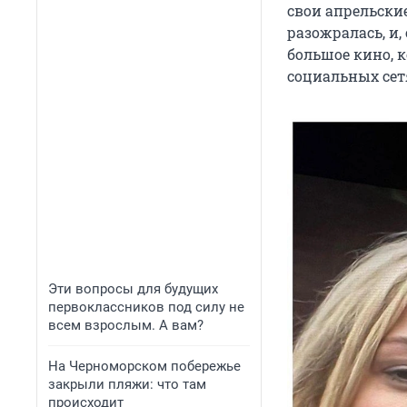
свои апрельские
разожралась, и,
большое кино, к
социальных сет
Эти вопросы для будущих
первоклассников под силу не
всем взрослым. А вам?
На Черноморском побережье
закрыли пляжи: что там
происходит