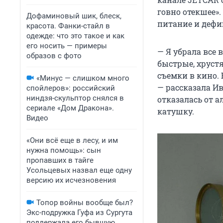
говно отекшее».
Дофаминовый шик, блеск,
питание и дефи
красота. Фанки-стайл в
одежде: что это такое и как
его носить — примеры
— Я убрала все 
образов с фото
быстрые, хруст
съемки в кино. 
«Минус — слишком много
— рассказала И
спойлеров»: российский
ниндзя-скульптор снялся в
отказалась от а
сериале «Дом Дракона».
катушку.
Видео
«Они всё еще в лесу, и им
нужна помощь»: сын
пропавших в тайге
Усольцевых назвал еще одну
версию их исчезновения
Топор войны вообще был?
Экс-подружка Гуфа из Сургута
поддержала его бывшую,