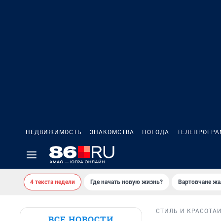
НЕДВИЖИМОСТЬ
ЗНАКОМСТВА
ПОГОДА
ТЕЛЕПРОГР
4 текста недели
Где начать новую жизнь?
Вартовчане жа
СТИЛЬ И КРАСОТА
ВСЕ НОВОСТИ