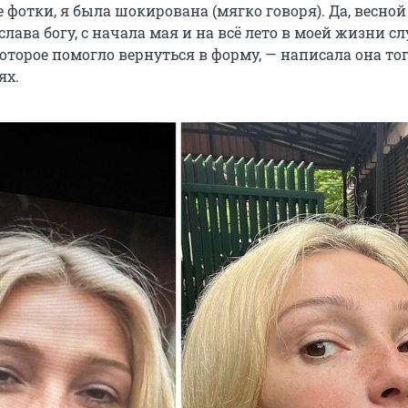
 фотки, я была шокирована (мягко говоря). Да, весной
 слава богу, с начала мая и на всё лето в моей жизни с
оторое помогло вернуться в форму, — написала она то
ях.