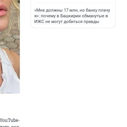
«Мне должны 17 млн, но банку плачу
я»: почему в Башкирии обманутые в
ИЖС не могут добиться правды
YouTube-
деть как