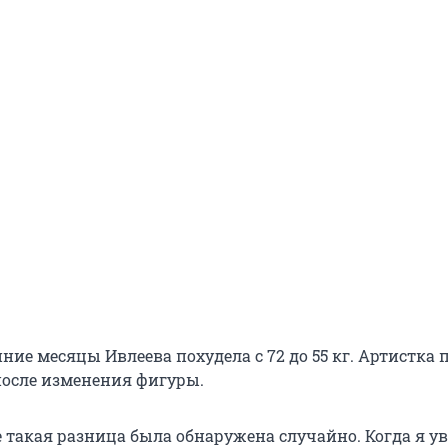
нние месяцы Ивлеева похудела с 72 до 55 кг. Артистка 
 после изменения фигуры.
е такая разница была обнаружена случайно. Когда я у