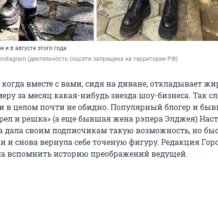
 и в августе этого года
 / Instagram (деятельность соцсети запрещена на территории РФ)
 когда вместе с вами, сидя на диване, откладывает жи
еру за месяц какая-нибудь звезда шоу-бизнеса. Так с
 и в целом почти не обидно. Популярный блогер и бы
рел и решка» (а еще бывшая жена рэпера Элджея) Нас
а дала своим подписчикам такую возможность, но бы
ки и снова вернула себе точеную фигуру. Редакция Гор
а вспомнить историю преображений ведущей.