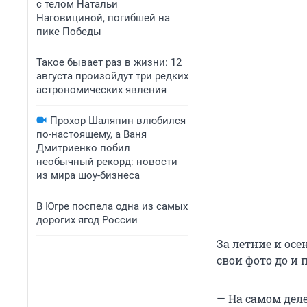
с телом Натальи
Наговициной, погибшей на
пике Победы
Такое бывает раз в жизни: 12
августа произойдут три редких
астрономических явления
Прохор Шаляпин влюбился
по-настоящему, а Ваня
Дмитриенко побил
необычный рекорд: новости
из мира шоу-бизнеса
В Югре поспела одна из самых
дорогих ягод России
За летние и осе
свои фото до и
— На самом дел