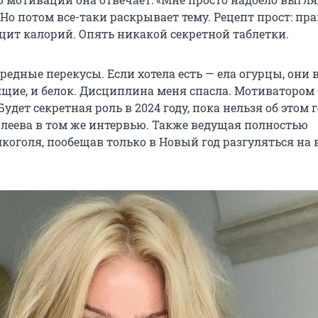
 Но потом все-таки раскрывает тему. Рецепт прост: пр
цит калорий. Опять никакой секретной таблетки.
вредные перекусы. Если хотела есть — ела огурцы, они 
ящие, и белок. Дисциплина меня спасла. Мотиватором
Будет секретная роль в 2024 году, пока нельзя об этом 
влеева в том же интервью. Также ведущая полностью
лкоголя, пообещав только в Новый год разгуляться на