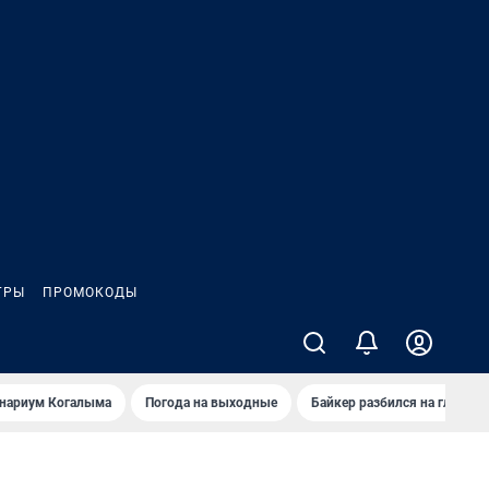
ГРЫ
ПРОМОКОДЫ
анариум Когалыма
Погода на выходные
Байкер разбился на глазах 