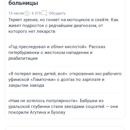
больницы
13 часов
6 373
Обсудить
Теряет зрение, но гоняет на мотоцикле и скейте. Как
живет подросток с редчайшим диагнозом, от
которого нет лекарств
«Год преследовал и облил кислотой». Рассказ
петербурженки о жестоком нападении и
реабилитации
«Я потерял жену, детей, всё»: откровения экс-рабочего
уфимской «Лампочки» о долгах по зарплате и
закрытии завода
«Нам не хотелось популярности». Бабушки из
уральской глубинки стали звездами соцсетей — они
покорили Агутина и Бузову