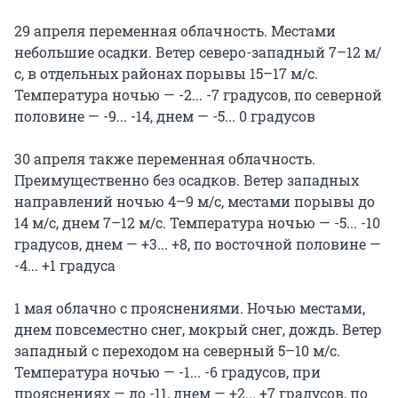
29 апреля переменная облачность. Местами
небольшие осадки. Ветер северо-западный 7–12 м/
с, в отдельных районах порывы 15–17 м/с.
Температура ночью — -2... -7 градусов, по северной
половине — -9... -14, днем — -5... 0 градусов
30 апреля также переменная облачность.
Преимущественно без осадков. Ветер западных
направлений ночью 4–9 м/с, местами порывы до
14 м/с, днем 7–12 м/с. Температура ночью — -5... -10
градусов, днем — +3... +8, по восточной половине —
-4... +1 градуса
1 мая облачно с прояснениями. Ночью местами,
днем повсеместно снег, мокрый снег, дождь. Ветер
западный с переходом на северный 5–10 м/с.
Температура ночью — -1... -6 градусов, при
прояснениях — до -11, днем — +2... +7 градусов, по