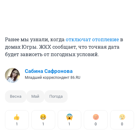
Ранее мы узнали, когда
отключат отопление
в
домах Югры. ЖКХ сообщает, что точная дата
будет зависеть от погодных условий.
Сабина Сафронова
Младший корреспондент 86.RU
Весна
Май
Погода
1
1
1
0
0