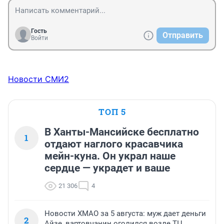
Гость
Отправить
Войти
Новости СМИ2
ТОП 5
В Ханты-Мансийске бесплатно
1
отдают наглого красавчика
мейн-куна. Он украл наше
сердце — украдет и ваше
21 306
4
Новости ХМАО за 5 августа: муж дает деньги
2
Айзе, вартовчанин оголился возле ТЦ,