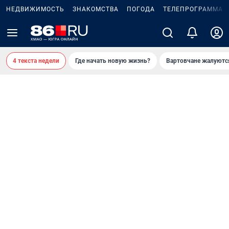
НЕДВИЖИМОСТЬ
ЗНАКОМСТВА
ПОГОДА
ТЕЛЕПРОГРАММА
4 текста недели
Где начать новую жизнь?
Вартовчане жалуютс