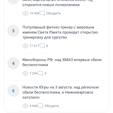
откроются новые поликлиники
19 368
Обсудить
Популярный фитнес-тренер с мировым
3
именем Света Ракета проведет открытую
тренировку для сургутян
17 617
8
Минобороны РФ: над ХМАО впервые сбили
4
беспилотники
7 254
4
Новости Югры на 3 августа: над регионом
5
сбили беспилотники, а Нижневартовск
затопило
4 644
Обсудить