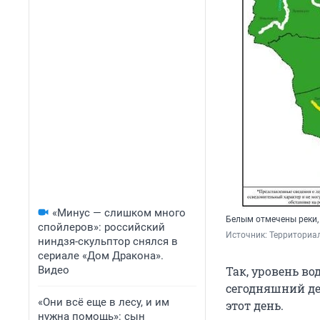
«Минус — слишком много
Белым отмечены реки, 
спойлеров»: российский
Источник: 
Территориал
ниндзя-скульптор снялся в
сериале «Дом Дракона».
Видео
Так, уровень в
сегодняшний ден
«Они всё еще в лесу, и им
этот день.
нужна помощь»: сын