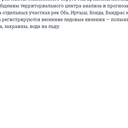
ообщению территориального центра анализа и прогноза
а отдельных участках рек Обь, Иртыш, Конда, Вандрас 
а регистрируются весенние ледовые явления — полынь
, закраины, вода на льду.