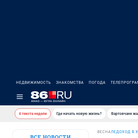
НЕДВИЖИМОСТЬ
ЗНАКОМСТВА
ПОГОДА
ТЕЛЕПРОГР
4 текста недели
Где начать новую жизнь?
Вартовчане жа
ВЕСНА
ЛЕДОХОД В Х
ВСЕ НОВОСТИ