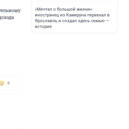
«Мечтал о большой жизни»:
тельному
иностранец из Камеруна переехал в
дохода
Ярославль и создал здесь семью —
история
0