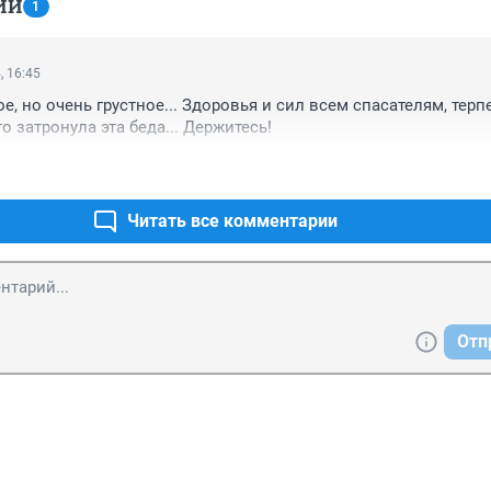
ИИ
1
, 16:45
, но очень грустное... Здоровья и сил всем спасателям, терпе
о затронула эта беда... Держитесь!
Читать все комментарии
Отп