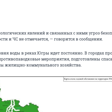
ологических явлений и связанных с ними угроз безо
ти и ЧС не отмечается, — говорится в сообщении.
вня воды в реках Югры идет постоянно. В городах пр
ротивопаводковые мероприятия, подготовлены спас
бы жилищно-коммунального хозяйства.