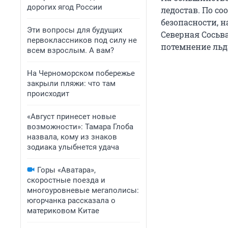
дорогих ягод России
ледостав. По с
безопасности, н
Эти вопросы для будущих
Северная Сосьв
первоклассников под силу не
потемнение льда
всем взрослым. А вам?
На Черноморском побережье
закрыли пляжи: что там
происходит
«Август принесет новые
возможности»: Тамара Глоба
назвала, кому из знаков
зодиака улыбнется удача
Горы «Аватара»,
скоростные поезда и
многоуровневые мегаполисы:
югорчанка рассказала о
материковом Китае