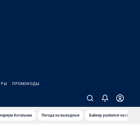
ГРЫ
ПРОМОКОДЫ
анариум Когалыма
Погода на выходные
Байкер разбился на глазах 