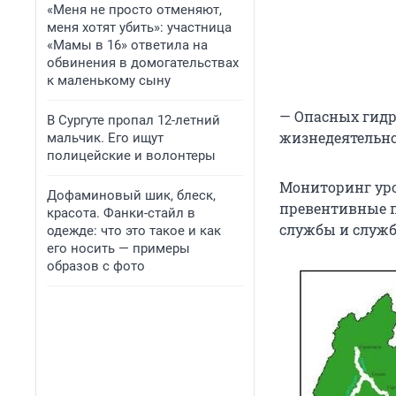
«Меня не просто отменяют,
меня хотят убить»: участница
«Мамы в 16» ответила на
обвинения в домогательствах
к маленькому сыну
— Опасных гидр
В Сургуте пропал 12-летний
жизнедеятельнос
мальчик. Его ищут
полицейские и волонтеры
Мониторинг уро
Дофаминовый шик, блеск,
превентивные п
красота. Фанки-стайл в
службы и служ
одежде: что это такое и как
его носить — примеры
образов с фото