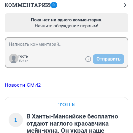
КОММЕНТАРИИ
0
Пока нет ни одного комментария.
Начните обсуждение первым!
Гость
Отправить
Войти
Новости СМИ2
ТОП 5
В Ханты-Мансийске бесплатно
1
отдают наглого красавчика
мейн-куна. Он украл наше