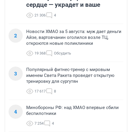
сердце — украдет и ваше
21 306
4
Новости ХМАО за 5 августа: муж дает деньги
2
Айзе, вартовчанин оголился возле ТЦ,
откроются новые поликлиники
19 368
Обсудить
Популярный фитнес-тренер с мировым
3
именем Света Ракета проведет открытую
тренировку для сургутян
17 617
8
Минобороны РФ: над ХМАО впервые сбили
4
беспилотники
7 254
4