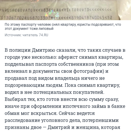
По этому паспорту человек снял квартиру, юристы подозревают, что
этот документ тоже липовый
Источник: 
читатель 74.RU
В полиции Дмитрию сказали, что таких случаев в
городе уже несколько: аферист снимал квартиры,
подделывал паспорта собственников (при этом
вклеивал в документы свои фотографии) и
продавал под видом владельца ничего не
подозревающим людям. Пока снимал квартиру,
водил в нее потенциальных покупателей.
Выбирал тех, кто готов внести всю сумму сразу,
иначе при оформлении ипотечного займа в банке
обман мог вскрыться. Сейчас ведется
расследование уголовного дела, потерпевшими
признаны двое — Дмитрий и женщина, которая