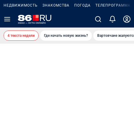
НЕДВИЖИМОСТЬ
ЗНАКОМСТВА
ПОГОДА
ТЕЛЕПРОГРАММА
4 текста недели
Где начать новую жизнь?
Вартовчане жалуютс