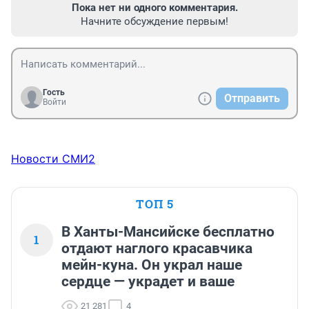
Пока нет ни одного комментария.
Начните обсуждение первым!
Гость
Отправить
Войти
Новости СМИ2
ТОП 5
В Ханты-Мансийске бесплатно
1
отдают наглого красавчика
мейн-куна. Он украл наше
сердце — украдет и ваше
21 281
4