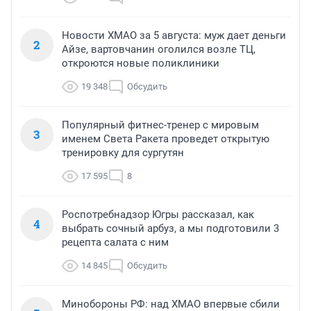
Новости ХМАО за 5 августа: муж дает деньги
2
Айзе, вартовчанин оголился возле ТЦ,
откроются новые поликлиники
19 348
Обсудить
Популярный фитнес-тренер с мировым
3
именем Света Ракета проведет открытую
тренировку для сургутян
17 595
8
Роспотребнадзор Югры рассказал, как
4
выбрать сочный арбуз, а мы подготовили 3
рецепта салата с ним
14 845
Обсудить
Минобороны РФ: над ХМАО впервые сбили