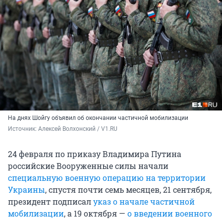
На днях Шойгу объявил об окончании частичной мобилизации
Источник: 
Алексей Волхонский / V1.RU
24 февраля по приказу Владимира Путина
российские Вооруженные силы начали
специальную военную операцию на территории
Украины
, спустя почти семь месяцев, 21 сентября,
президент подписал
указ о начале частичной
мобилизации
, а 19 октября —
о введении военного