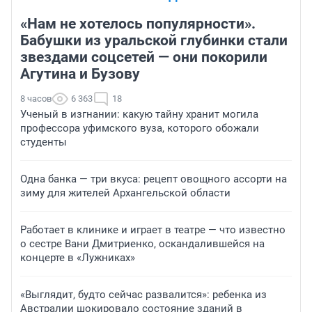
«Нам не хотелось популярности».
Бабушки из уральской глубинки стали
звездами соцсетей — они покорили
Агутина и Бузову
8 часов
6 363
18
Ученый в изгнании: какую тайну хранит могила
профессора уфимского вуза, которого обожали
студенты
Одна банка — три вкуса: рецепт овощного ассорти на
зиму для жителей Архангельской области
Работает в клинике и играет в театре — что известно
о сестре Вани Дмитриенко, оскандалившейся на
концерте в «Лужниках»
«Выглядит, будто сейчас развалится»: ребенка из
Австралии шокировало состояние зданий в