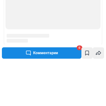
0
Комментарии
Написать комментарий