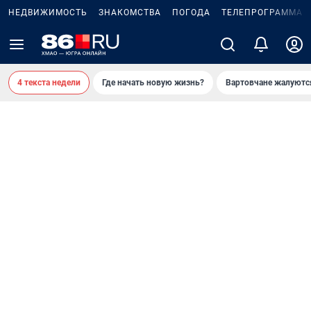
НЕДВИЖИМОСТЬ
ЗНАКОМСТВА
ПОГОДА
ТЕЛЕПРОГРАММА
4 текста недели
Где начать новую жизнь?
Вартовчане жалуютс