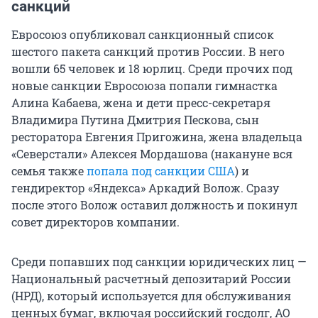
санкций
Евросоюз опубликовал санкционный список
шестого пакета санкций против России. В него
вошли 65 человек и 18 юрлиц. Среди прочих под
новые санкции Евросоюза попали гимнастка
Алина Кабаева, жена и дети пресс-секретаря
Владимира Путина Дмитрия Пескова, сын
ресторатора Евгения Пригожина, жена владельца
«Северстали» Алексея Мордашова (накануне вся
семья также
попала под санкции США
) и
гендиректор «Яндекса» Аркадий Волож. Сразу
после этого Волож оставил должность и покинул
совет директоров компании.
Среди попавших под санкции юридических лиц —
Национальный расчетный депозитарий России
(НРД), который используется для обслуживания
ценных бумаг, включая российский госдолг, АО