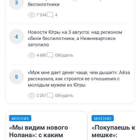
3
беспилотники
7 334
4
Новости Югры на 3 августа: над регионом
4
сбили беспилотники, а Нижневартовск
затопило
4 680
Обсудить
«Муж мне дает денег чаще, чем дышит»: Айза
5
рассказала, как строятся ее отношения с
молодым мужем из Югры
2 267
Обсудить
МНЕНИЕ
МНЕНИЕ
«Мы видим нового
«Покупаешь ко
Нолана»: с каким
мешке»: