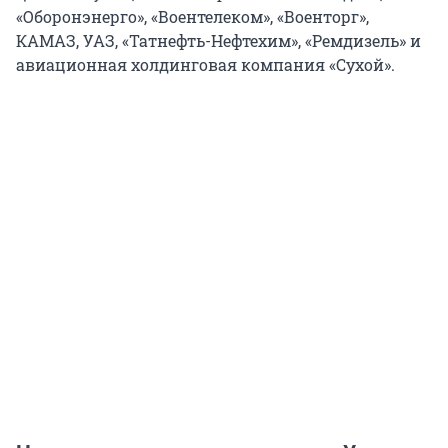
«Оборонэнерго», «Воентелеком», «Военторг»,
КАМАЗ, УАЗ, «Татнефть-Нефтехим», «Ремдизель» и
авиационная холдинговая компания «Сухой».