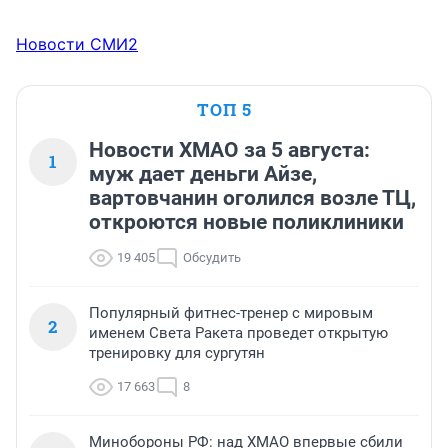
Новости СМИ2
ТОП 5
Новости ХМАО за 5 августа:
1
муж дает деньги Айзе,
вартовчанин оголился возле ТЦ,
откроются новые поликлиники
19 405
Обсудить
Популярный фитнес-тренер с мировым
2
именем Света Ракета проведет открытую
тренировку для сургутян
17 663
8
Минобороны РФ: над ХМАО впервые сбили