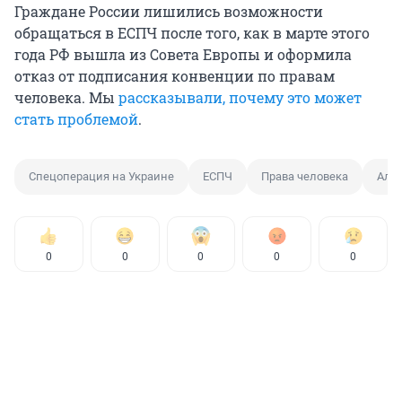
Граждане России лишились возможности
обращаться в ЕСПЧ после того, как в марте этого
года РФ вышла из Совета Европы и оформила
отказ от подписания конвенции по правам
человека. Мы
рассказывали, почему это может
стать проблемой
.
Спецоперация на Украине
ЕСПЧ
Права человека
Але
0
0
0
0
0