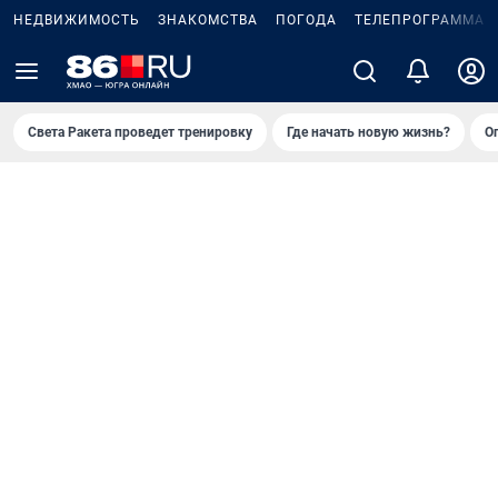
НЕДВИЖИМОСТЬ
ЗНАКОМСТВА
ПОГОДА
ТЕЛЕПРОГРАММА
Света Ракета проведет тренировку
Где начать новую жизнь?
О