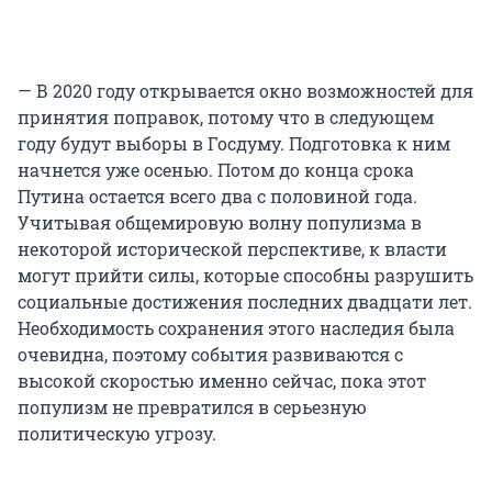
— В 2020 году открывается окно возможностей для
принятия поправок, потому что в следующем
году будут выборы в Госдуму. Подготовка к ним
начнется уже осенью. Потом до конца срока
Путина остается всего два с половиной года.
Учитывая общемировую волну популизма в
некоторой исторической перспективе, к власти
могут прийти силы, которые способны разрушить
социальные достижения последних двадцати лет.
Необходимость сохранения этого наследия была
очевидна, поэтому события развиваются с
высокой скоростью именно сейчас, пока этот
популизм не превратился в серьезную
политическую угрозу.