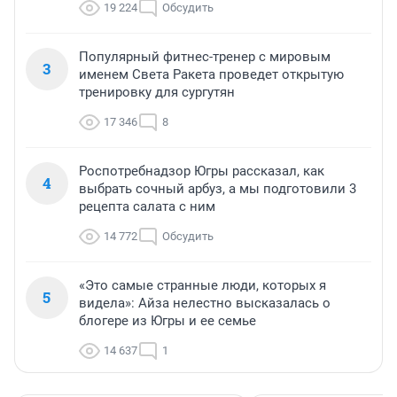
19 224
Обсудить
Популярный фитнес-тренер с мировым
3
именем Света Ракета проведет открытую
тренировку для сургутян
17 346
8
Роспотребнадзор Югры рассказал, как
4
выбрать сочный арбуз, а мы подготовили 3
рецепта салата с ним
14 772
Обсудить
«Это самые странные люди, которых я
5
видела»: Айза нелестно высказалась о
блогере из Югры и ее семье
14 637
1