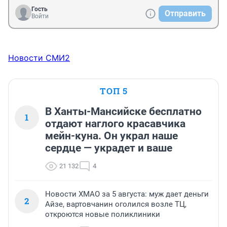
Гость
Отправить
Войти
Новости СМИ2
ТОП 5
В Ханты-Мансийске бесплатно
1
отдают наглого красавчика
мейн-куна. Он украл наше
сердце — украдет и ваше
21 132
4
Новости ХМАО за 5 августа: муж дает деньги
2
Айзе, вартовчанин оголился возле ТЦ,
откроются новые поликлиники