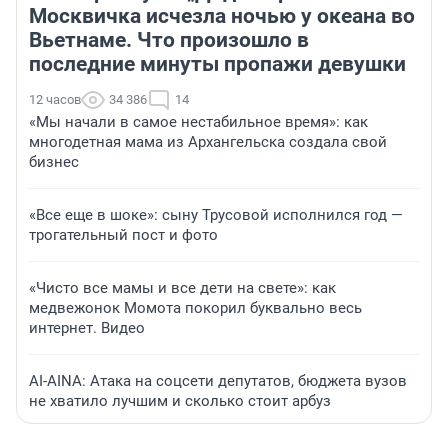
Москвичка исчезла ночью у океана во
Вьетнаме. Что произошло в
последние минуты пропажи девушки
12 часов
34 386
14
«Мы начали в самое нестабильное время»: как
многодетная мама из Архангельска создала свой
бизнес
«Все еще в шоке»: сыну Трусовой исполнился год —
трогательный пост и фото
«Чисто все мамы и все дети на свете»: как
медвежонок Момота покорил буквально весь
интернет. Видео
AI-AINA: Атака на соцсети депутатов, бюджета вузов
не хватило лучшим и сколько стоит арбуз