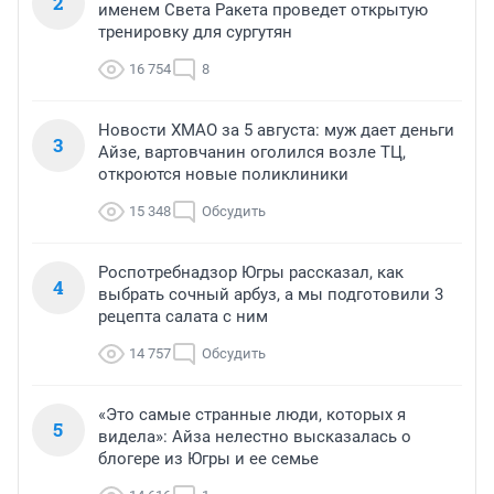
2
именем Света Ракета проведет открытую
тренировку для сургутян
16 754
8
Новости ХМАО за 5 августа: муж дает деньги
3
Айзе, вартовчанин оголился возле ТЦ,
откроются новые поликлиники
15 348
Обсудить
Роспотребнадзор Югры рассказал, как
4
выбрать сочный арбуз, а мы подготовили 3
рецепта салата с ним
14 757
Обсудить
«Это самые странные люди, которых я
5
видела»: Айза нелестно высказалась о
блогере из Югры и ее семье