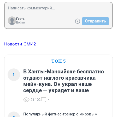
Гость
Отправить
Войти
Новости СМИ2
ТОП 5
В Ханты-Мансийске бесплатно
1
отдают наглого красавчика
мейн-куна. Он украл наше
сердце — украдет и ваше
21 102
4
Популярный фитнес-тренер с мировым