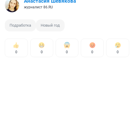
Анастасия Шевякова
журналист 86.RU
Подработка
Новый год
0
0
0
0
0