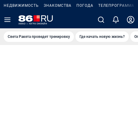
НЕДВИЖИМОСТЬ
ЗНАКОМСТВА
ПОГОДА
ТЕЛЕПРОГРАММА
Света Ракета проведет тренировку
Где начать новую жизнь?
О